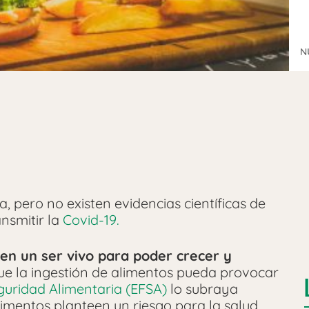
N
, pero no existen evidencias científicas de
nsmitir la
Covid-19.
en un ser vivo para poder crecer y
e la ingestión de alimentos pueda provocar
uridad Alimentaria (EFSA)
lo subraya
limentos planteen un riesgo para la salud