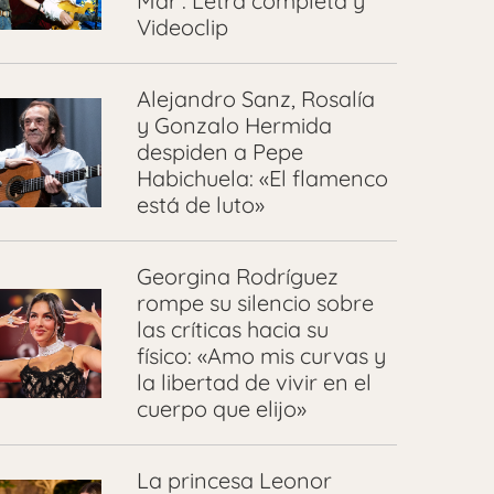
Mar’: Letra completa y
Videoclip
Alejandro Sanz, Rosalía
y Gonzalo Hermida
despiden a Pepe
Habichuela: «El flamenco
está de luto»
Georgina Rodríguez
rompe su silencio sobre
las críticas hacia su
físico: «Amo mis curvas y
la libertad de vivir en el
cuerpo que elijo»
La princesa Leonor