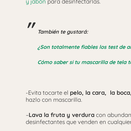
y jabón
para desinfectarlas.
También te gustará:
¿Son totalmente fiables los test de a
Cómo saber si tu mascarilla de tela 
-Evita tocarte el
pelo, la cara, la boca
hazlo con mascarilla.
–
Lava la fruta y verdura
con abundant
desinfectantes que venden en cualquie