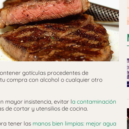
contener gotículas procedentes de
tu compra con alcohol o cualquier otro
 mayor insistencia, evitar l
a contaminación
as de cortar y utensilios de cocina.
ra tener las
manos bien limpias: mejor agua