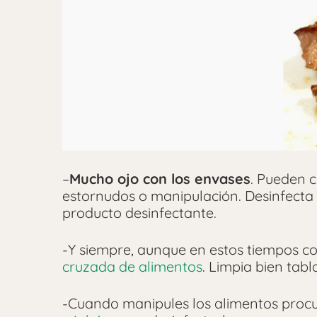
–
Mucho ojo con los envases
. Pueden 
estornudos o manipulación. Desinfecta 
producto desinfectante.
-Y siempre, aunque en estos tiempos con
cruzada de alimentos
. Limpia bien tabl
-Cuando manipules los alimentos procu