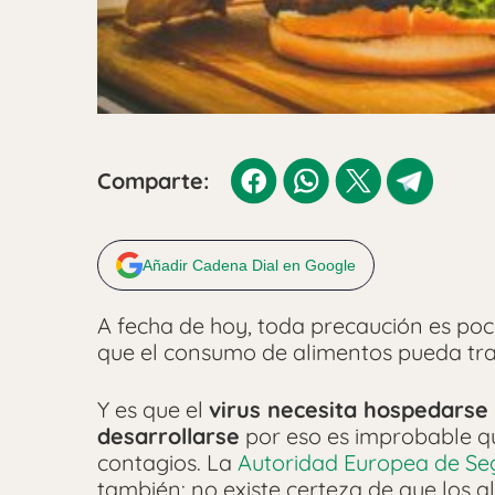
Comparte:
Añadir Cadena Dial en Google
A fecha de hoy, toda precaución es poca
que el consumo de alimentos pueda tra
Y es que el
virus necesita hospedarse 
desarrollarse
por eso es improbable qu
contagios. La
Autoridad Europea de Seg
también: no existe certeza de que los a