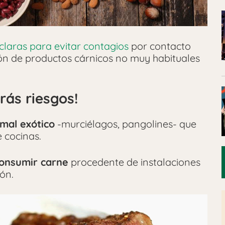
 claras para evitar contagios
por contacto
ión de productos cárnicos no muy habituales
rás riesgos!
mal exótico
-murciélagos, pangolines- que
 cocinas.
consumir carne
procedente de instalaciones
ón.