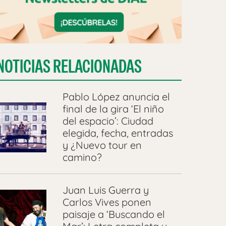
NOTICIAS RELACIONADAS
Pablo López anuncia el
final de la gira ‘El niño
del espacio’: Ciudad
elegida, fecha, entradas
y ¿Nuevo tour en
camino?
Juan Luis Guerra y
Carlos Vives ponen
paisaje a ‘Buscando el