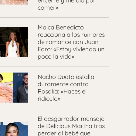
encerré y me dio por
comer»
Maica Benedicto
reacciona a los rumores
de romance con Juan
Faro: «Estoy viviendo un
poco la vida»
Nacho Duato estalla
duramente contra
Rosalía: «Haces el
ridículo»
El desgarrador mensaje
de Delicious Martha tras
perder al bebé que