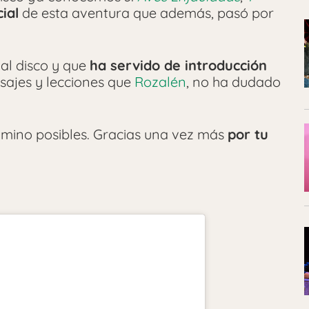
cial
de esta aventura que además, pasó por
al disco y que
ha servido de introducción
sajes y lecciones que
Rozalén
, no ha dudado
camino posibles. Gracias una vez más
por tu