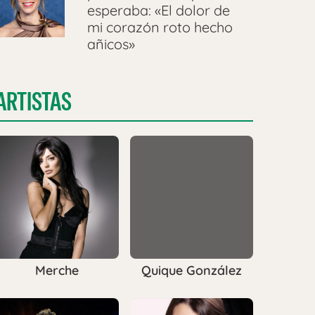
esperaba: «El dolor de
mi corazón roto hecho
añicos»
ARTISTAS
Merche
Quique González