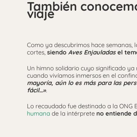
También conocemos
viaje
Como ya descubrimos hace semanas, lo
cortes,
siendo
Aves Enjauladas
el tem
Un himno solidario cuyo significado ya
cuando vivíamos inmersos en el confi
mayoría, aún lo es más para las pers
fácil…»
.
Lo recaudado fue destinado a la ONG E
humana
de la intérprete
no entiende d