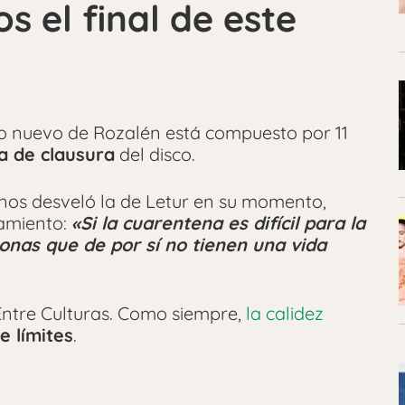
 el final de este
 nuevo de Rozalén está compuesto por 11
a de clausura
del disco.
 nos desveló la de Letur en su momento,
namiento:
«Si la cuarentena es difícil para la
onas que de por sí no tienen una vida
ntre Culturas. Como siempre,
la calidez
e límites
.