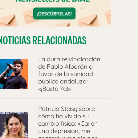
NOTICIAS RELACIONADAS
La dura reivindicación
de Pablo Alborán a
favor de la sanidad
pública andaluza:
«¡Basta Ya!»
Patricia Steisy sobre
cómo ha vivido su
cambio físico: «Caí en
una depresión, me