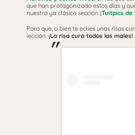
que han protagonizado estos días y qu
nuestra ya clásica sección
¡Tuitpics d
Para que, o bien te eches unas risas co
lección.
¡La risa cura todos los males!