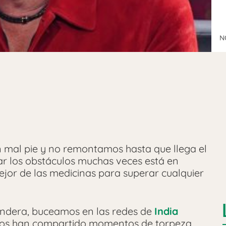
N
al pie y no remontamos hasta que llega el
rar los obstáculos muchas veces está en
mejor de las medicinas para superar cualquier
andera, buceamos en las redes de
India
estos han compartido momentos de torpeza