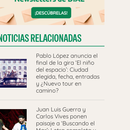
PST
NOTICIAS RELACIONADAS
Pablo López anuncia el
final de la gira ‘El niño
del espacio’: Ciudad
elegida, fecha, entradas
y ¿Nuevo tour en
camino?
Juan Luis Guerra y
Carlos Vives ponen
paisaje a ‘Buscando el