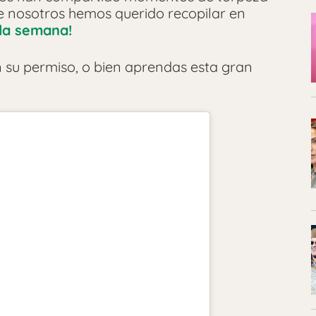
e nosotros hemos querido recopilar en
e la semana!
n su permiso, o bien aprendas esta gran