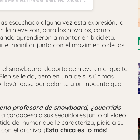
ndia Martínez
(@india_martinez_oficial) el
17 Feb, 2020 a las 9:08 
has escuchado alguna vez esta expresión, la
en la nieve son, para los novatos, como
uando aprendieron a montar en bicicleta.
r el manillar junto con el movimiento de los
 el snowboard, deporte de nieve en el que te
Bien se le da, pero en una de sus últimas
nó llevándose por delante a un inocente que
ena profesora de snowboard, ¿querríais
sta cordobesa a sus seguidores junto al vídeo
ido del humor que le caracteriza, pidió a su
con el archivo.
¡Esta chica es lo más!