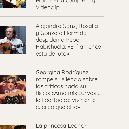
Mar’: Letra completa y
Videoclip
Alejandro Sanz, Rosalía
y Gonzalo Hermida
despiden a Pepe
Habichuela: «El flamenco
está de luto»
Georgina Rodríguez
rompe su silencio sobre
las críticas hacia su
físico: «Amo mis curvas y
la libertad de vivir en el
cuerpo que elijo»
La princesa Leonor