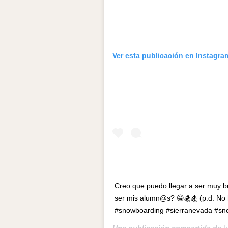
Ver esta publicación en Instagra
Creo que puedo llegar a ser muy b
ser mis alumn@s? 😁🏂🏂 (p.d. No
#snowboarding #sierranevada #sn