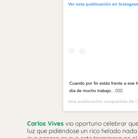
Ver esta publicación en Instagra
Cuando por fin estás frente a ese
día de mucho trabajo…🤦🏻‍♂️
Una publicación compartida de
C
Carlos Vives
vio oportuno celebrar que 
luz que pidiéndose un rico helado nada