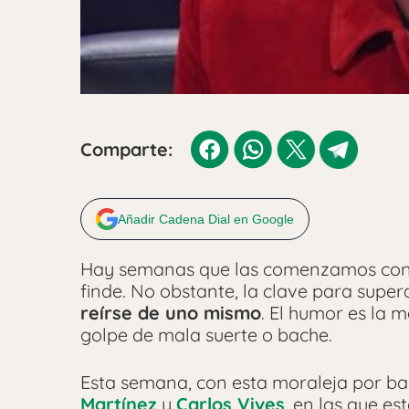
Comparte:
Añadir Cadena Dial en Google
Hay semanas que las comenzamos con m
finde. No obstante, la clave para supe
reírse de uno mismo
. El humor es la 
golpe de mala suerte o bache.
Esta semana, con esta moraleja por b
Martínez
y
Carlos Vives
, en las que 