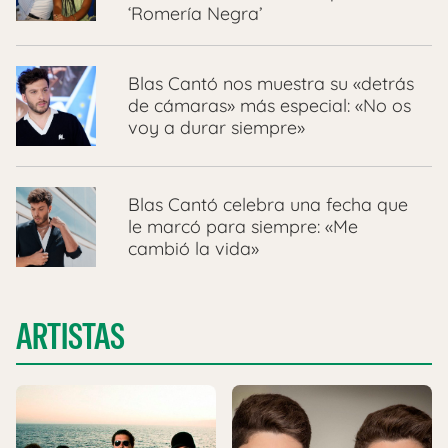
‘Romería Negra’
Blas Cantó nos muestra su «detrás
de cámaras» más especial: «No os
voy a durar siempre»
Blas Cantó celebra una fecha que
le marcó para siempre: «Me
cambió la vida»
ARTISTAS