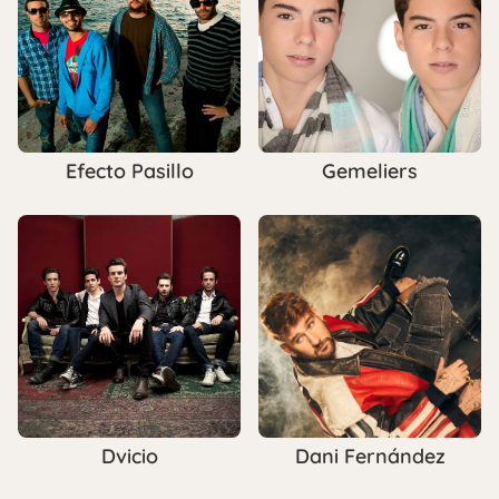
Efecto Pasillo
Gemeliers
Dvicio
Dani Fernández