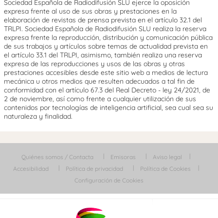
Sociedad Española de Radiodifusión SLU ejerce la oposición
expresa frente al uso de sus obras y prestaciones en la
elaboración de revistas de prensa prevista en el artículo 32.1 del
TRLPI. Sociedad Española de Radiodifusión SLU realiza la reserva
expresa frente la reproducción, distribución y comunicación pública
de sus trabajos y artículos sobre temas de actualidad prevista en
el artículo 33.1 del TRLPI, asimismo, también realiza una reserva
expresa de las reproducciones y usos de las obras y otras
prestaciones accesibles desde este sitio web a medios de lectura
mecánica u otros medios que resulten adecuados a tal fin de
conformidad con el artículo 67.3 del Real Decreto - ley 24/2021, de
2 de noviembre, así como frente a cualquier utilización de sus
contenidos por tecnologías de inteligencia artificial, sea cual sea su
naturaleza y finalidad.
Quiénes somos / Contacta
Emisoras
Aviso legal
Accesibilidad
Política de privacidad
Política de Cookies
Configuración de Cookies