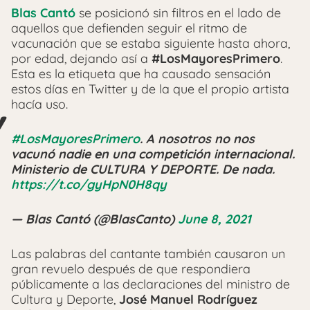
Blas Cantó
se posicionó sin filtros en el lado de
aquellos que defienden seguir el ritmo de
vacunación que se estaba siguiente hasta ahora,
por edad, dejando así a
#LosMayoresPrimero
.
Esta es la etiqueta que ha causado sensación
estos días en Twitter y de la que el propio artista
hacía uso.
#LosMayoresPrimero
. A nosotros no nos
vacunó nadie en una competición internacional.
Ministerio de CULTURA Y DEPORTE. De nada.
https://t.co/gyHpN0H8qy
— Blas Cantó (@BlasCanto)
June 8, 2021
Las palabras del cantante también causaron un
gran revuelo después de que respondiera
públicamente a las declaraciones del ministro de
Cultura y Deporte,
José Manuel Rodríguez