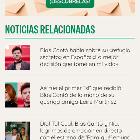
NOTICIAS RELACIONADAS
Blas Cantó habla sobre su «refugio
secreto» en España: «La mejor
decisión que tomé en mi vida»
Así fue el primer “sí” que recibió
Blas Cantó de la mano de su
querida amiga Leire Martínez
Dial Tal Cual: Blas Cantó y Nia,
lágrimas de emoción en directo
con el estreno de ‘Para qué’ en una