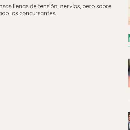
nsas llenas de tensión, nervios, pero sobre
do los concursantes.