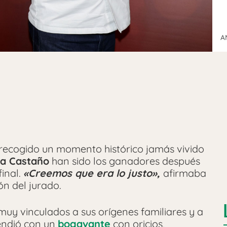
A
recogido un momento histórico jamás vivido
a Castaño
han sido los ganadores después
inal.
«Creemos que era lo justo»,
afirmaba
ón del jurado.
uy vinculados a sus orígenes familiares y a
rendió con un
bogavante
con oricios,