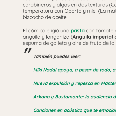
carabineros y algas en dos texturas (
temperatura con Oporto y miel (La m
bizcocho de aceite.
El cómico eligió una
pasta
con tomate 
anguila y longaniza (
Anguila imperial
espuma de galleta y aire de fruta de la
También puedes leer:
Miki Nadal apoya, a pesar de todo, 
Nueva expulsión y repesca en Master
Arkano y Bustamante: la audiencia d
Canciones en acústico que te emoci