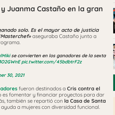
 y Juanma Castaño en la gran
anado solo. Es el mayor acto de justicia
 ‘Masterchef»
aseguraba Castaño junto a
programa.
Miki
se convierten en los ganadores de la sexta
B3O2GWnE
pic.twitter.com/45bdbtrF2z
r 30, 2021
adores
fueron destinados a
Cris contra el
o es fomentar y financiar proyectos para dar
s, también se repartió con
la Casa de Santa
 ayuda a mujeres con diversidad funcional.