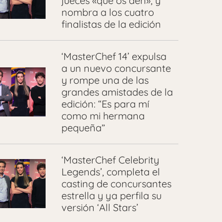
jueces «que os den», y
nombra a los cuatro
finalistas de la edición
‘MasterChef 14’ expulsa
a un nuevo concursante
y rompe una de las
grandes amistades de la
edición: “Es para mí
como mi hermana
pequeña”
‘MasterChef Celebrity
Legends’, completa el
casting de concursantes
estrella y ya perfila su
versión ‘All Stars’