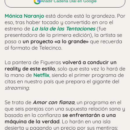
Añadir Cadena Dial en Google
Mónica Naranjo
está donde está la grandeza. Por
eso, tras haber tocado y convertido en oro el
estreno de
La Isla de las Tentaciones
(fue
presentadora de la primera edición), la artista se
pasa a
un proyecto «a lo grande»
que recuerda
al formato de Telecinco.
La pantera de Figueras
volverá a conducir un
reality de este estilo
, solo que esta vez lo hará de
la mano de
Netflix
, siendo el primer programa de
citas en nuestro país que prepara el gigante del
streaming
.
Se trata de
Amor con fianza
, un programa en el
que seis parejas con una supuesta relación sana y
basada en la confianza
se enfrentarán a una
máquina de la verdad
. Lo harán en una isla
desierta y pagando un precio por sus mentiras: