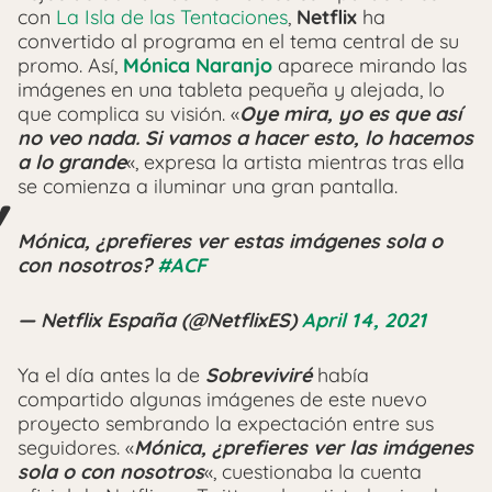
con
La Isla de las Tentaciones
,
Netflix
ha
convertido al programa en el tema central de su
promo. Así,
Mónica Naranjo
aparece mirando las
imágenes en una tableta pequeña y alejada, lo
que complica su visión. «
Oye mira, yo es que así
no veo nada. Si vamos a hacer esto, lo hacemos
a lo grande
«, expresa la artista mientras tras ella
se comienza a iluminar una gran pantalla.
Mónica, ¿prefieres ver estas imágenes sola o
con nosotros?
#ACF
— Netflix España (@NetflixES)
April 14, 2021
Ya el día antes la de
Sobreviviré
había
compartido algunas imágenes de este nuevo
proyecto sembrando la expectación entre sus
seguidores. «
Mónica, ¿prefieres ver las imágenes
sola o con nosotros
«, cuestionaba la cuenta