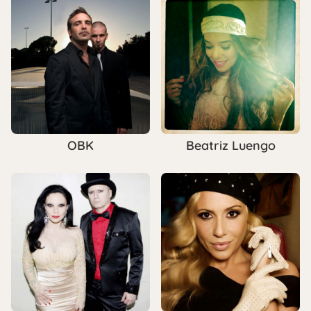
OBK
Beatriz Luengo