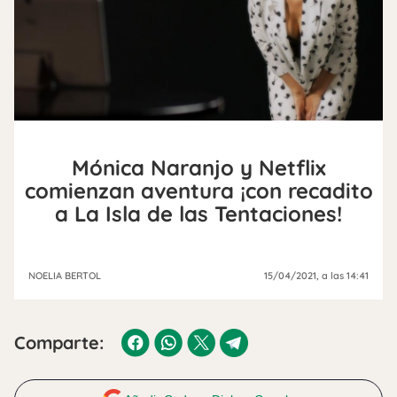
Mónica Naranjo y Netflix
comienzan aventura ¡con recadito
a La Isla de las Tentaciones!
NOELIA BERTOL
15/04/2021
, a las 14:41
Comparte: