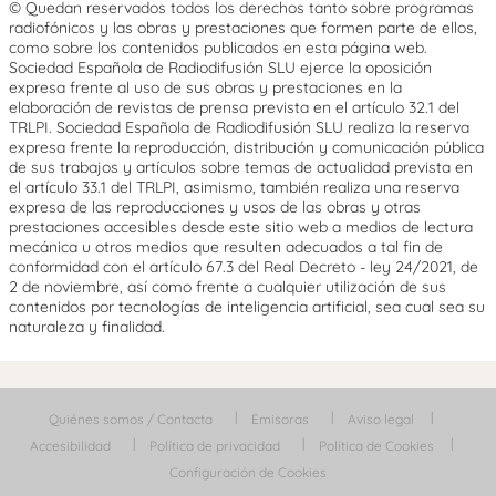
© Quedan reservados todos los derechos tanto sobre programas
radiofónicos y las obras y prestaciones que formen parte de ellos,
como sobre los contenidos publicados en esta página web.
Sociedad Española de Radiodifusión SLU ejerce la oposición
expresa frente al uso de sus obras y prestaciones en la
elaboración de revistas de prensa prevista en el artículo 32.1 del
TRLPI. Sociedad Española de Radiodifusión SLU realiza la reserva
expresa frente la reproducción, distribución y comunicación pública
de sus trabajos y artículos sobre temas de actualidad prevista en
el artículo 33.1 del TRLPI, asimismo, también realiza una reserva
expresa de las reproducciones y usos de las obras y otras
prestaciones accesibles desde este sitio web a medios de lectura
mecánica u otros medios que resulten adecuados a tal fin de
conformidad con el artículo 67.3 del Real Decreto - ley 24/2021, de
2 de noviembre, así como frente a cualquier utilización de sus
contenidos por tecnologías de inteligencia artificial, sea cual sea su
naturaleza y finalidad.
Quiénes somos / Contacta
Emisoras
Aviso legal
Accesibilidad
Política de privacidad
Política de Cookies
Configuración de Cookies