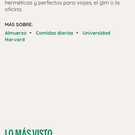
herméticas y perfectos para viajes, el gim o la
oficina.
MÁS SOBRE:
•
•
Almuerzo
Comidas diarias
Universidad
Harvard
LO MÁS VISTO