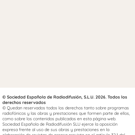
© Sociedad Española de Radiodifusión, S.L.U. 2026. Todos los
derechos reservados
© Quedan reservados todos los derechos tanto sobre programas
radiofónicos y las obras y prestaciones que formen parte de ellos,
como sobre los contenidos publicados en esta página web.
Sociedad Española de Radiodifusión SLU ejerce la oposición
expresa frente al uso de sus obras y prestaciones en la
elaboración de revistas de prensa prevista en el artículo 32.1 del