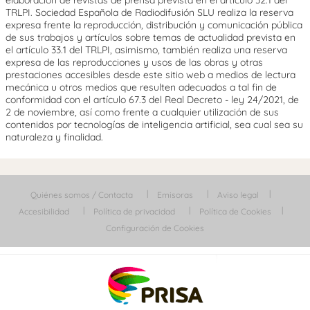
TRLPI. Sociedad Española de Radiodifusión SLU realiza la reserva
expresa frente la reproducción, distribución y comunicación pública
de sus trabajos y artículos sobre temas de actualidad prevista en
el artículo 33.1 del TRLPI, asimismo, también realiza una reserva
expresa de las reproducciones y usos de las obras y otras
prestaciones accesibles desde este sitio web a medios de lectura
mecánica u otros medios que resulten adecuados a tal fin de
conformidad con el artículo 67.3 del Real Decreto - ley 24/2021, de
2 de noviembre, así como frente a cualquier utilización de sus
contenidos por tecnologías de inteligencia artificial, sea cual sea su
naturaleza y finalidad.
Quiénes somos / Contacta
Emisoras
Aviso legal
Accesibilidad
Política de privacidad
Política de Cookies
Configuración de Cookies