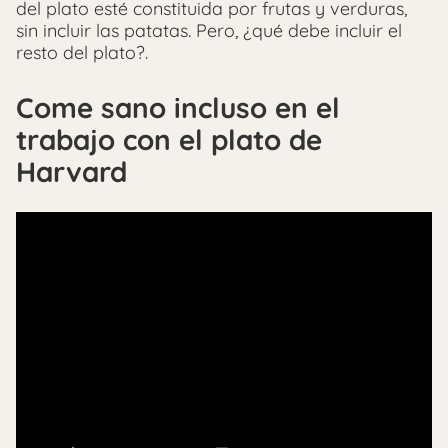
del plato esté constituida por frutas y verduras,
sin incluir las patatas. Pero, ¿qué debe incluir el
resto del plato?.
Come sano incluso en el
trabajo con el plato de
Harvard