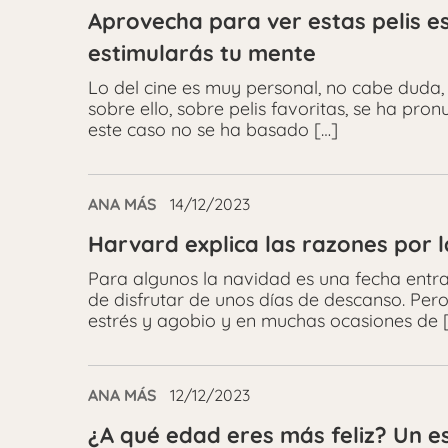
Aprovecha para ver estas pelis es
estimularás tu mente
Lo del cine es muy personal, no cabe duda, 
sobre ello, sobre pelis favoritas, se ha pr
este caso no se ha basado […]
ANA MÁS
14/12/2023
Harvard explica las razones por 
Para algunos la navidad es una fecha entra
de disfrutar de unos días de descanso. Per
estrés y agobio y en muchas ocasiones de 
ANA MÁS
12/12/2023
¿A qué edad eres más feliz? Un e