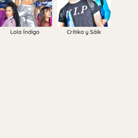
Lola Índigo
Crítika y Sáik