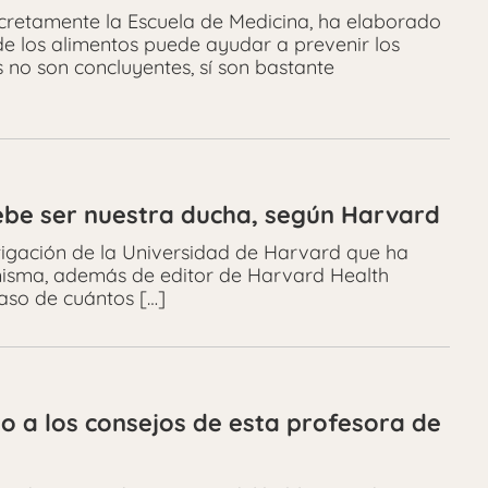
cretamente la Escuela de Medicina, ha elaborado
e los alimentos puede ayudar a prevenir los
 no son concluyentes, sí son bastante
 debe ser nuestra ducha, según Harvard
igación de la Universidad de Harvard que ha
 misma, además de editor de Harvard Health
caso de cuántos […]
nto a los consejos de esta profesora de