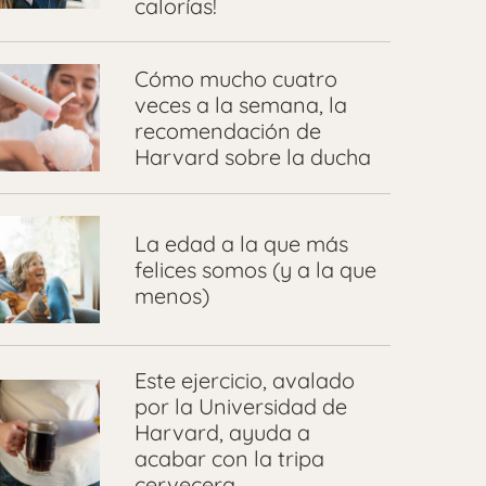
calorías!
Cómo mucho cuatro
veces a la semana, la
recomendación de
Harvard sobre la ducha
La edad a la que más
felices somos (y a la que
menos)
Este ejercicio, avalado
por la Universidad de
Harvard, ayuda a
acabar con la tripa
cervecera