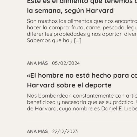
Este es el alimento que tenemos q
la semana, según Harvard
Son muchos los alimentos que nos encont
hacer la compra: fruta, carne, pescado, le
diferentes propiedades y nos aportan diver
Sabemos que hay […]
ANA MÁS
05/02/2024
«El hombre no está hecho para cor
Harvard sobre el deporte
Nos bombardean constantemente con artícul
beneficiosa y necesaria que es su práctica.
de Harvard, cuyo nombre es Daniel E. Lieb
ANA MÁS
22/12/2023