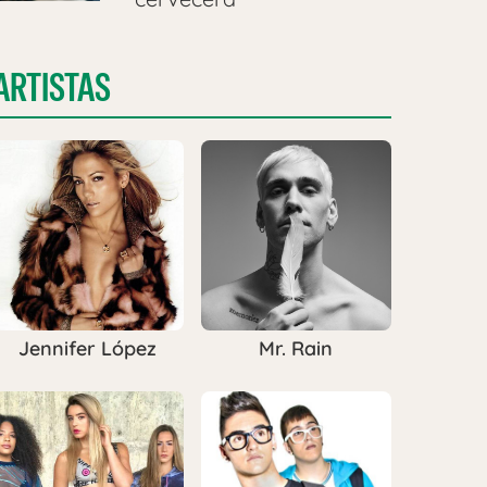
ARTISTAS
Jennifer López
Mr. Rain