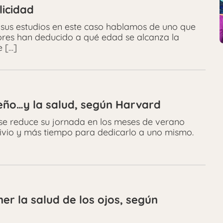
licidad
sus estudios en este caso hablamos de uno que
res han deducido a qué edad se alcanza la
e […]
ueño…y la salud, según Harvard
que se reduce su jornada en los meses de verano
ivio y más tiempo para dedicarlo a uno mismo.
er la salud de los ojos, según