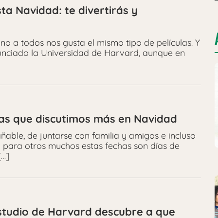
ta Navidad: te divertirás y
no a todos nos gusta el mismo tipo de películas. Y
onunciado la Universidad de Harvard, aunque en
las que discutimos más en Navidad
ñable, de juntarse con familia y amigos e incluso
o para otros muchos estas fechas son días de
[…]
studio de Harvard descubre a que