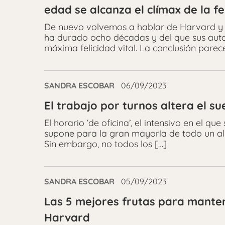
edad se alcanza el clímax de la fe
De nuevo volvemos a hablar de Harvard y 
ha durado ocho décadas y del que sus auto
máxima felicidad vital. La conclusión parec
SANDRA ESCOBAR
06/09/2023
El trabajo por turnos altera el s
El horario ‘de oficina’, el intensivo en el 
supone para la gran mayoría de todo un al
Sin embargo, no todos los […]
SANDRA ESCOBAR
05/09/2023
Las 5 mejores frutas para manten
Harvard