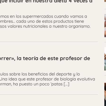
ue incluir en nuestra dieta 4 veces a
ramos en los supermercados cuando vamos a
gumbres… cada uno de estos productos tiene
sos valores nutricionales a nuestro organismo.
rer», la teoría de este profesor de
os sobre los beneficios del deporte y lo
 Una idea que este profesor de biología evolutiva
erman, ha puesto un poco ‘patas […]