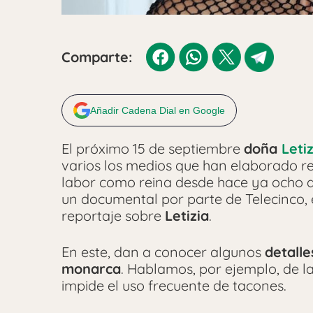
Comparte:
Añadir Cadena Dial en Google
El próximo 15 de septiembre
doña
Letiz
varios los medios que han elaborado re
labor como reina desde hace ya ocho a
un documental por parte de Telecinco, 
reportaje sobre
Letizia
.
En este, dan a conocer algunos
detalle
monarca
. Hablamos, por ejemplo, de l
impide el uso frecuente de tacones.