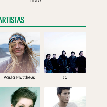
Libro
ARTISTAS
Paula Mattheus
Izal