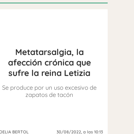
Metatarsalgia, la
afección crónica que
sufre la reina Letizia
Se produce por un uso excesivo de
zapatos de tacón
OELIA BERTOL
30/08/2022
, a las 10:13