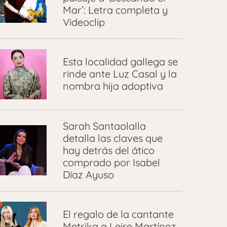
Mar’: Letra completa y
Videoclip
Esta localidad gallega se
rinde ante Luz Casal y la
nombra hija adoptiva
Sarah Santaolalla
detalla las claves que
hay detrás del ático
comprado por Isabel
Díaz Ayuso
El regalo de la cantante
Metrika a Leire Martínez