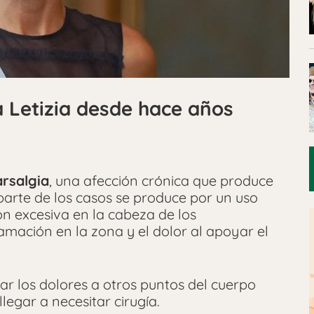
a Letizia desde hace años
rsalgia
, una afección crónica que produce
 parte de los casos se produce por un uso
ón excesiva en la cabeza de los
amación en la zona y el dolor al apoyar el
var los dolores a otros puntos del cuerpo
llegar a necesitar cirugía.