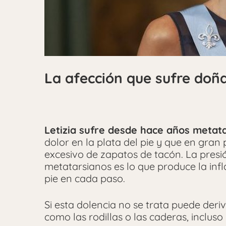
La afección que sufre doñ
Letizia sufre desde hace años metata
dolor en la plata del pie y que en gran
excesivo de zapatos de tacón. La presi
metatarsianos es lo que produce la infl
pie en cada paso.
Si esta dolencia no se trata puede deri
como las rodillas o las caderas, incluso 