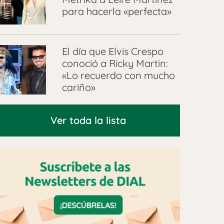
para hacerla «perfecta»
El día que Elvis Crespo
conoció a Ricky Martin:
«Lo recuerdo con mucho
cariño»
Ver toda la lista