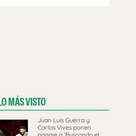
LO MÁS VISTO
Juan Luis Guerra y
Carlos Vives ponen
paisaje a ‘Buscando el