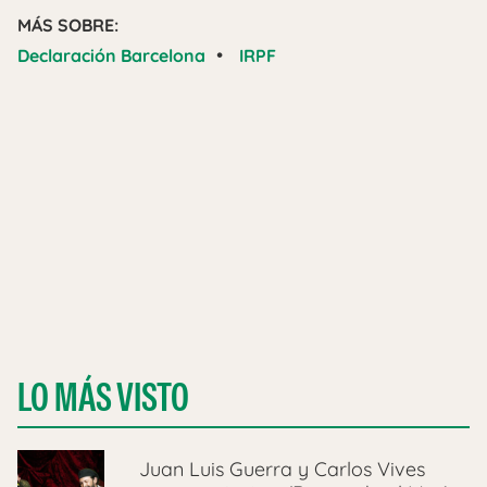
MÁS SOBRE:
•
Declaración Barcelona
IRPF
LO MÁS VISTO
Juan Luis Guerra y Carlos Vives