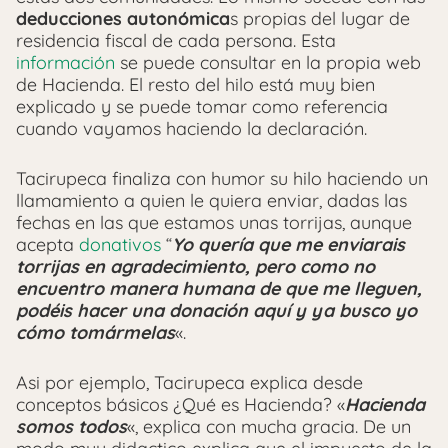
deducciones autonómica
s propias del lugar de
residencia fiscal de cada persona. Esta
información
se puede consultar en la propia web
de Hacienda. El resto del hilo está muy bien
explicado y se puede tomar como referencia
cuando vayamos haciendo la declaración.
Tacirupeca finaliza con humor su hilo haciendo un
llamamiento a quien le quiera enviar, dadas las
fechas en las que estamos unas torrijas, aunque
acepta
donativos
“
Yo quería que me enviarais
torrijas en agradecimiento, pero como no
encuentro manera humana de que me lleguen,
podéis hacer una donación aquí y ya busco yo
cómo tomármelas
«.
Asi por ejemplo, Tacirupeca explica desde
conceptos básicos ¿Qué es Hacienda? «
Hacienda
somos todos
«, explica con mucha gracia. De un