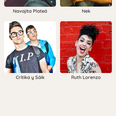
Navajita Plateá
Nek
Crítika y Sáik
Ruth Lorenzo