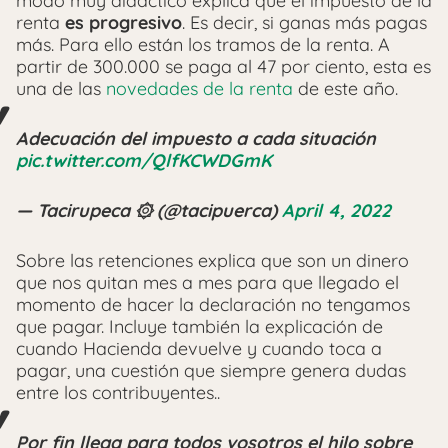
modo muy didactico explica que el impuesto de la
renta
es progresivo
. Es decir, si ganas más pagas
más. Para ello están los tramos de la renta. A
partir de 300.000 se paga al 47 por ciento, esta es
una de las
novedades de la renta
de este año.
Adecuación del impuesto a cada situación
pic.twitter.com/QlfKCWDGmK
— Tacirupeca ۞ (@tacipuerca)
April 4, 2022
Sobre las retenciones explica que son un dinero
que nos quitan mes a mes para que llegado el
momento de hacer la declaración no tengamos
que pagar. Incluye también la explicación de
cuando Hacienda devuelve y cuando toca a
pagar, una cuestión que siempre genera dudas
entre los contribuyentes..
Por fin llega para todos vosotros el hilo sobre