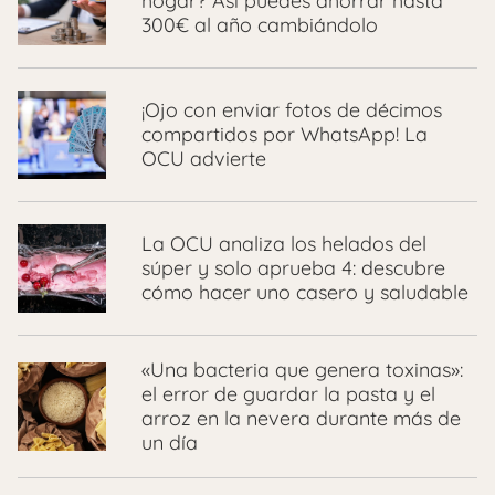
hogar? Así puedes ahorrar hasta
300€ al año cambiándolo
¡Ojo con enviar fotos de décimos
compartidos por WhatsApp! La
OCU advierte
La OCU analiza los helados del
súper y solo aprueba 4: descubre
cómo hacer uno casero y saludable
«Una bacteria que genera toxinas»:
el error de guardar la pasta y el
arroz en la nevera durante más de
un día