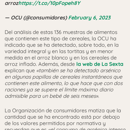
arroz
https://t.co/10pFopeh8Y
— OCU (@consumidores)
February 6, 2023
Del análisis de estas 136 muestras de alimentos
que contienen este tipo de cereales, la OCU ha
indicado que se ha detectado, sobre todo, en la
variedad integral y en las tortitas y en menor
medida en el arroz blanco y en los cereales de
arroz inflado. Además, desde
la web de La Sexta
explican que
«también se ha detectado arsénico
en algunas papillas de cereales instantáneos que
contienen este alimento, lo que hace que con dos
raciones ya se supere el límite máximo diario
admisible para un bebé de seis meses».
La Organización de consumidores matiza que la
cantidad que se ha encontrado está por debajo
de los valores permitidos por normativa y
recuerdan que es
«el consumo de arsénico intenso