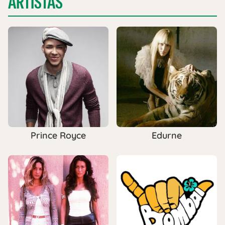
ARTISTAS
Prince Royce
Edurne