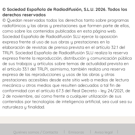
© Sociedad Española de Radiodifusión, S.L.U. 2026. Todos los
derechos reservados
© Quedan reservados todos los derechos tanto sobre programas
radiofónicos y las obras y prestaciones que formen parte de ellos,
como sobre los contenidos publicados en esta página web.
Sociedad Española de Radiodifusión SLU ejerce la oposición
expresa frente al uso de sus obras y prestaciones en la
elaboración de revistas de prensa prevista en el artículo 32.1 del
TRLPI. Sociedad Española de Radiodifusión SLU realiza la reserva
expresa frente la reproducción, distribución y comunicación pública
de sus trabajos y artículos sobre temas de actualidad prevista en
el artículo 33.1 del TRLPI, asimismo, también realiza una reserva
expresa de las reproducciones y usos de las obras y otras
prestaciones accesibles desde este sitio web a medios de lectura
mecánica u otros medios que resulten adecuados a tal fin de
conformidad con el artículo 67.3 del Real Decreto - ley 24/2021, de
2 de noviembre, así como frente a cualquier utilización de sus
contenidos por tecnologías de inteligencia artificial, sea cual sea su
naturaleza y finalidad.
Quiénes somos / Contacta
Emisoras
Aviso legal