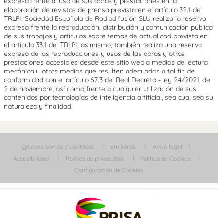
expresa frente al uso de sus obras y prestaciones en la
elaboración de revistas de prensa prevista en el artículo 32.1 del
TRLPI. Sociedad Española de Radiodifusión SLU realiza la reserva
expresa frente la reproducción, distribución y comunicación pública
de sus trabajos y artículos sobre temas de actualidad prevista en
el artículo 33.1 del TRLPI, asimismo, también realiza una reserva
expresa de las reproducciones y usos de las obras y otras
prestaciones accesibles desde este sitio web a medios de lectura
mecánica u otros medios que resulten adecuados a tal fin de
conformidad con el artículo 67.3 del Real Decreto - ley 24/2021, de
2 de noviembre, así como frente a cualquier utilización de sus
contenidos por tecnologías de inteligencia artificial, sea cual sea su
naturaleza y finalidad.
Quiénes somos / Contacta
Emisoras
Aviso legal
Accesibilidad
Política de privacidad
Política de Cookies
Configuración de Cookies