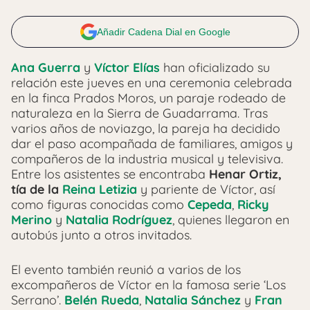
Añadir Cadena Dial en Google
Ana Guerra
y
Víctor Elías
han oficializado su
relación este jueves en una ceremonia celebrada
en la finca Prados Moros, un paraje rodeado de
naturaleza en la Sierra de Guadarrama. Tras
varios años de noviazgo, la pareja ha decidido
dar el paso acompañada de familiares, amigos y
compañeros de la industria musical y televisiva.
Entre los asistentes se encontraba
Henar Ortiz,
tía de la
Reina Letizia
y pariente de Víctor, así
como figuras conocidas como
Cepeda
,
Ricky
Merino
y
Natalia Rodríguez
, quienes llegaron en
autobús junto a otros invitados.
El evento también reunió a varios de los
excompañeros de Víctor en la famosa serie ‘Los
Serrano’.
Belén Rueda
,
Natalia Sánchez
y
Fran