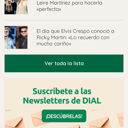
Leire Martínez para hacerla
«perfecta»
El día que Elvis Crespo conoció a
Ricky Martin: «Lo recuerdo con
mucho cariño»
Ver toda la lista