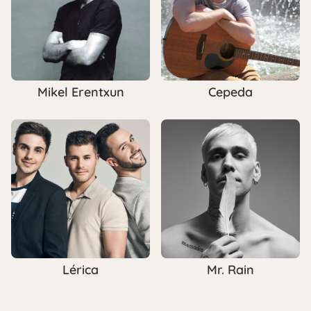
Mikel Erentxun
Cepeda
Lérica
Mr. Rain