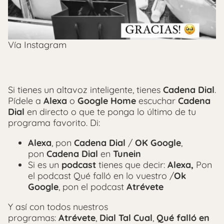
Vía Instagram
Si tienes un altavoz inteligente, tienes
Cadena Dial
.
Pídele a
Alexa
o
Google Home
escuchar
Cadena
Dial
en directo o que te ponga lo último de tu
programa favorito. Di:
Alexa
, pon
Cadena Dial
/
OK Google
,
pon
Cadena Dial
en
Tunein
Si es un
podcast
tienes que decir:
Alexa,
Pon
el podcast Qué falló en lo vuestro /
Ok
Google
, pon el podcast
Atrévete
Y así con todos nuestros
programas:
Atrévete
,
Dial Tal Cual
,
Qué falló en