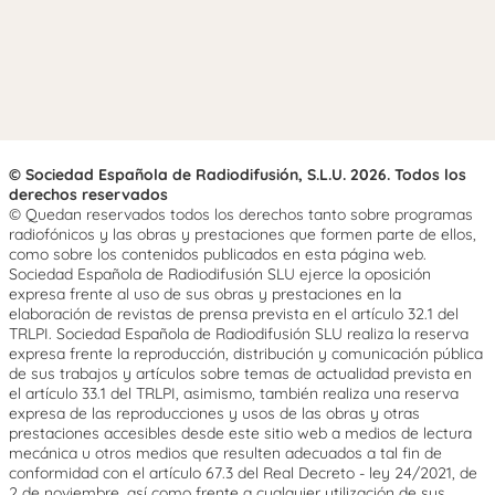
© Sociedad Española de Radiodifusión, S.L.U. 2026. Todos los
derechos reservados
© Quedan reservados todos los derechos tanto sobre programas
radiofónicos y las obras y prestaciones que formen parte de ellos,
como sobre los contenidos publicados en esta página web.
Sociedad Española de Radiodifusión SLU ejerce la oposición
expresa frente al uso de sus obras y prestaciones en la
elaboración de revistas de prensa prevista en el artículo 32.1 del
TRLPI. Sociedad Española de Radiodifusión SLU realiza la reserva
expresa frente la reproducción, distribución y comunicación pública
de sus trabajos y artículos sobre temas de actualidad prevista en
el artículo 33.1 del TRLPI, asimismo, también realiza una reserva
expresa de las reproducciones y usos de las obras y otras
prestaciones accesibles desde este sitio web a medios de lectura
mecánica u otros medios que resulten adecuados a tal fin de
conformidad con el artículo 67.3 del Real Decreto - ley 24/2021, de
2 de noviembre, así como frente a cualquier utilización de sus