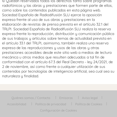
© Quedan reservados todos los derechos tanto sobre programas
radiofónicos y las obras y prestaciones que formen parte de ellos,
como sobre los contenidos publicados en esta página web.
Sociedad Española de Radiodifusión SLU ejerce la oposición
expresa frente al uso de sus obras y prestaciones en la
elaboración de revistas de prensa prevista en el artículo 32.1 del
TRLPI. Sociedad Española de Radiodifusión SLU realiza la reserva
expresa frente la reproducción, distribución y comunicación pública
de sus trabajos y artículos sobre temas de actualidad prevista en
el artículo 33.1 del TRLPI, asimismo, también realiza una reserva
expresa de las reproducciones y usos de las obras y otras
prestaciones accesibles desde este sitio web a medios de lectura
mecánica u otros medios que resulten adecuados a tal fin de
conformidad con el artículo 67.3 del Real Decreto - ley 24/2021, de
2 de noviembre, así como frente a cualquier utilización de sus
contenidos por tecnologías de inteligencia artificial, sea cual sea su
naturaleza y finalidad.
Quiénes somos / Contacta
Emisoras
Aviso legal
Accesibilidad
Política de privacidad
Política de Cookies
Configuración de Cookies