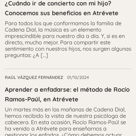
¿Cuándo ir de concierto con mi hijo?
Conocemos sus beneficios en Atrévete
Para todos los que conformamos la familia de
Cadena Dial, la música es un elemento
imprescindible para nuestro día a día. Y, si es en
directo, mucho mejor. Para compartir este
sentimiento con nuestros hijos, nos surgen algunas
preguntas: ¿A […]
RAÚL VÁZQUEZ FERNÁNDEZ
01/10/2024
Aprender a enfadarse: el método de Rocío
Ramos-Paúl, en Atrévete
Un martes más en las mañanas de Cadena Dial,
hemos recibido la visita de nuestra psicóloga de
cabecera. En esta ocasión, Rocío Ramos-Paúl se
ha venido a Atrévete para enseñarnos a
gestionar los enfados. ¿Cómo debemos actuar