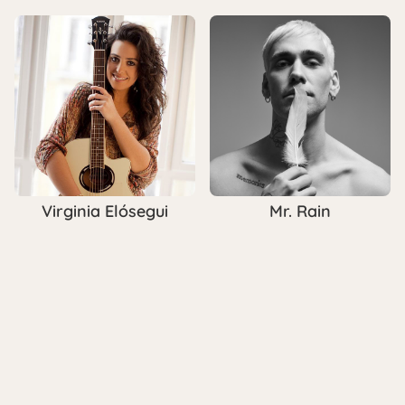
Virginia Elósegui
Mr. Rain