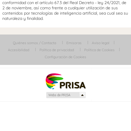
conformidad con el artículo 67.3 del Real Decreto - ley 24/2021, de
2 de noviembre, así como frente a cualquier utilización de sus
contenidos por tecnologías de inteligencia artificial, sea cual sea su
naturaleza y finalidad.
Quiénes somos / Contacta
Emisoras
Aviso legal
Accesibilidad
Política de privacidad
Política de Cookies
Configuración de Cookies