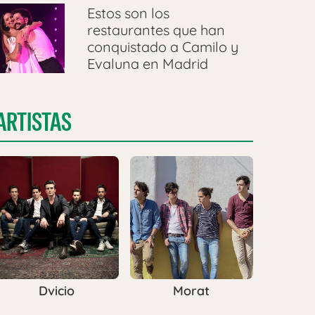
Estos son los
restaurantes que han
conquistado a Camilo y
Evaluna en Madrid
ARTISTAS
Dvicio
Morat