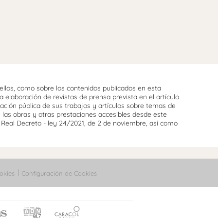
llos, como sobre los contenidos publicados en esta
 elaboración de revistas de prensa prevista en el artículo
cación pública de sus trabajos y artículos sobre temas de
e las obras y otras prestaciones accesibles desde este
l Real Decreto - ley 24/2021, de 2 de noviembre, así como
okies
Configuración de Cookies