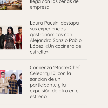
llega con las cenas de
empresa
Laura Pausini destapa
sus experiencias
gastronómicas con
Alejandro Sanz o Pablo
López: «Un cocinero de
estrella»
Comienza ‘MasterChef
Celebrity 10’ con la
sanción de un
participante y la
expulsión de otro en el
estreno