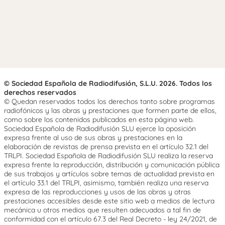
© Sociedad Española de Radiodifusión, S.L.U. 2026. Todos los
derechos reservados
© Quedan reservados todos los derechos tanto sobre programas
radiofónicos y las obras y prestaciones que formen parte de ellos,
como sobre los contenidos publicados en esta página web.
Sociedad Española de Radiodifusión SLU ejerce la oposición
expresa frente al uso de sus obras y prestaciones en la
elaboración de revistas de prensa prevista en el artículo 32.1 del
TRLPI. Sociedad Española de Radiodifusión SLU realiza la reserva
expresa frente la reproducción, distribución y comunicación pública
de sus trabajos y artículos sobre temas de actualidad prevista en
el artículo 33.1 del TRLPI, asimismo, también realiza una reserva
expresa de las reproducciones y usos de las obras y otras
prestaciones accesibles desde este sitio web a medios de lectura
mecánica u otros medios que resulten adecuados a tal fin de
conformidad con el artículo 67.3 del Real Decreto - ley 24/2021, de