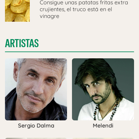
Consigue unas patatas fritas extra
crujientes, el truco está en el
vinagre
ARTISTAS
Sergio Dalma
Melendi