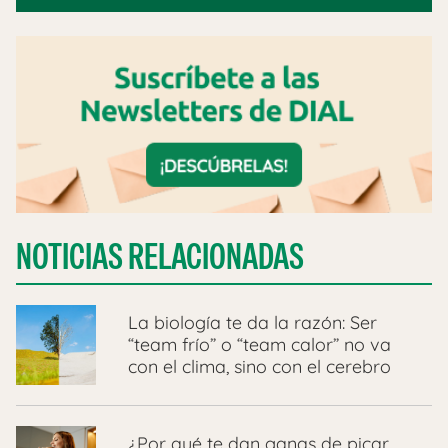
NOTICIAS RELACIONADAS
La biología te da la razón: Ser
“team frío” o “team calor” no va
con el clima, sino con el cerebro
¿Por qué te dan ganas de picar