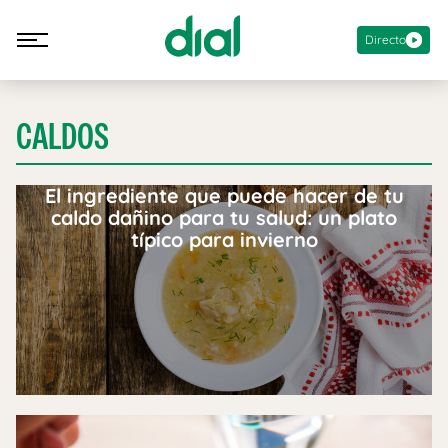
Directo
CALDOS
El ingrediente que puede hacer de tu
caldo dañino para tu salud: un plato
típico para invierno