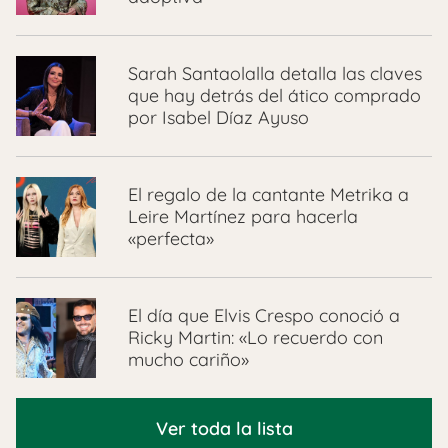
Sarah Santaolalla detalla las claves
que hay detrás del ático comprado
por Isabel Díaz Ayuso
El regalo de la cantante Metrika a
Leire Martínez para hacerla
«perfecta»
El día que Elvis Crespo conoció a
Ricky Martin: «Lo recuerdo con
mucho cariño»
Ver toda la lista