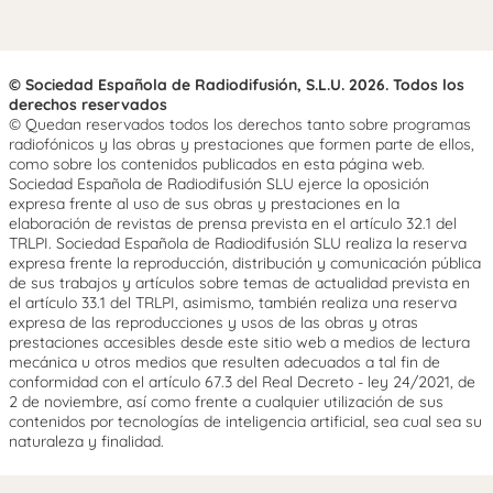
© Sociedad Española de Radiodifusión, S.L.U. 2026. Todos los
derechos reservados
© Quedan reservados todos los derechos tanto sobre programas
radiofónicos y las obras y prestaciones que formen parte de ellos,
como sobre los contenidos publicados en esta página web.
Sociedad Española de Radiodifusión SLU ejerce la oposición
expresa frente al uso de sus obras y prestaciones en la
elaboración de revistas de prensa prevista en el artículo 32.1 del
TRLPI. Sociedad Española de Radiodifusión SLU realiza la reserva
expresa frente la reproducción, distribución y comunicación pública
de sus trabajos y artículos sobre temas de actualidad prevista en
el artículo 33.1 del TRLPI, asimismo, también realiza una reserva
expresa de las reproducciones y usos de las obras y otras
prestaciones accesibles desde este sitio web a medios de lectura
mecánica u otros medios que resulten adecuados a tal fin de
conformidad con el artículo 67.3 del Real Decreto - ley 24/2021, de
2 de noviembre, así como frente a cualquier utilización de sus
contenidos por tecnologías de inteligencia artificial, sea cual sea su
naturaleza y finalidad.