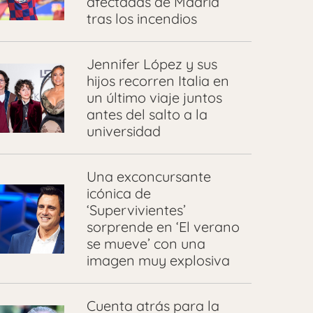
afectadas de Madrid
tras los incendios
Jennifer López y sus
hijos recorren Italia en
un último viaje juntos
antes del salto a la
universidad
Una exconcursante
icónica de
‘Supervivientes’
sorprende en ‘El verano
se mueve’ con una
imagen muy explosiva
Cuenta atrás para la