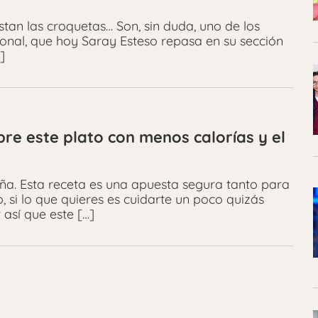
tan las croquetas… Son, sin duda, uno de los
ional, que hoy Saray Esteso repasa en su sección
]
re este plato con menos calorías y el
aña. Esta receta es una apuesta segura tanto para
si lo que quieres es cuidarte un poco quizás
 así que este […]