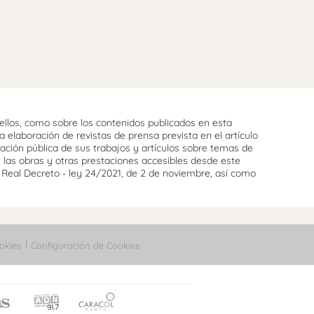
llos, como sobre los contenidos publicados en esta
 elaboración de revistas de prensa prevista en el artículo
cación pública de sus trabajos y artículos sobre temas de
e las obras y otras prestaciones accesibles desde este
l Real Decreto - ley 24/2021, de 2 de noviembre, así como
okies
Configuración de Cookies