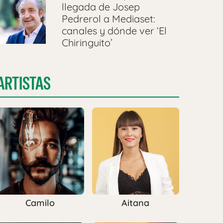
llegada de Josep
Pedrerol a Mediaset:
canales y dónde ver ‘El
Chiringuito’
ARTISTAS
Camilo
Aitana