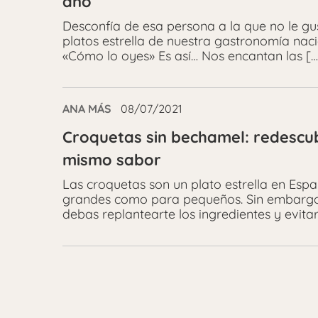
año
Desconfía de esa persona a la que no le gus
platos estrella de nuestra gastronomía nac
«Cómo lo oyes» Es así… Nos encantan las […
ANA MÁS
08/07/2021
Croquetas sin bechamel: redescub
mismo sabor
Las croquetas son un plato estrella en Esp
grandes como para pequeños. Sin embargo, 
debas replantearte los ingredientes y evitar