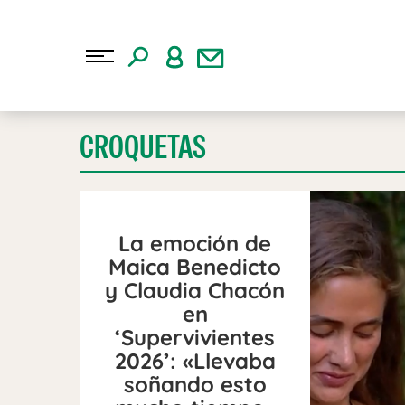
CROQUETAS
La emoción de
Maica Benedicto
y Claudia Chacón
en
‘Supervivientes
2026’: «Llevaba
soñando esto