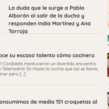
La duda que le surge a Pablo
Alborán al salir de la ducha y
responden India Martínez y Ana
Torroja
oce su escaso talento cómo cocinero
El Cordobés mantuvieron un divertido encuentro
 Telemadrid. En Hasta la cocina que así se llama,
inar pero […]
consumimos de media 151 croquetas al