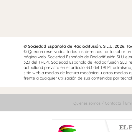
© Sociedad Española de Radiodifusión, S.L.U. 2026. T
© Quedan reservados todos los derechos tanto sobre prog
página web. Sociedad Española de Radiodifusión SLU ejerce
32.1 del TRLPI. Sociedad Española de Radiodifusión SLU re
actualidad prevista en el artículo 33.1 del TRLPI, asimis
sitio web a medios de lectura mecánica u otros medios qu
frente a cualquier utilización de sus contenidos por tecnolo
Quiénes somos / Contacta
Emi