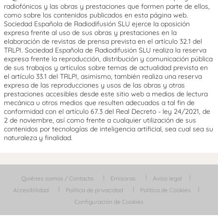
radiofónicos y las obras y prestaciones que formen parte de ellos,
como sobre los contenidos publicados en esta página web.
Sociedad Española de Radiodifusión SLU ejerce la oposición
expresa frente al uso de sus obras y prestaciones en la
elaboración de revistas de prensa prevista en el artículo 32.1 del
TRLPI. Sociedad Española de Radiodifusión SLU realiza la reserva
expresa frente la reproducción, distribución y comunicación pública
de sus trabajos y artículos sobre temas de actualidad prevista en
el artículo 33.1 del TRLPI, asimismo, también realiza una reserva
expresa de las reproducciones y usos de las obras y otras
prestaciones accesibles desde este sitio web a medios de lectura
mecánica u otros medios que resulten adecuados a tal fin de
conformidad con el artículo 67.3 del Real Decreto - ley 24/2021, de
2 de noviembre, así como frente a cualquier utilización de sus
contenidos por tecnologías de inteligencia artificial, sea cual sea su
naturaleza y finalidad.
Quiénes somos / Contacta
Emisoras
Aviso legal
Accesibilidad
Política de privacidad
Política de Cookies
Configuración de Cookies