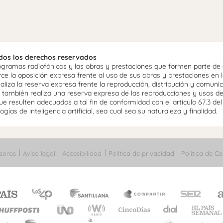
odos los derechos reservados
ramas radiofónicos y las obras y prestaciones que formen parte de e
 la oposición expresa frente al uso de sus obras y prestaciones en la
aliza la reserva expresa frente la reproducción, distribución y comuni
mo, también realiza una reserva expresa de las reproducciones y usos d
e resulten adecuados a tal fin de conformidad con el artículo 67.3 de
gías de inteligencia artificial, sea cual sea su naturaleza y finalidad.
soras
Aviso legal
Accesibilidad
Política de privacidad
Política de Co