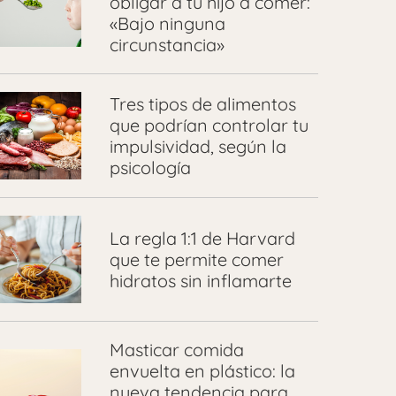
obligar a tu hijo a comer:
«Bajo ninguna
circunstancia»
Tres tipos de alimentos
que podrían controlar tu
impulsividad, según la
psicología
La regla 1:1 de Harvard
que te permite comer
hidratos sin inflamarte
Masticar comida
envuelta en plástico: la
nueva tendencia para