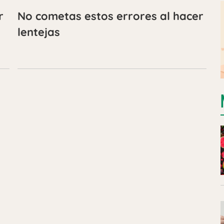
r
No cometas estos errores al hacer
lentejas