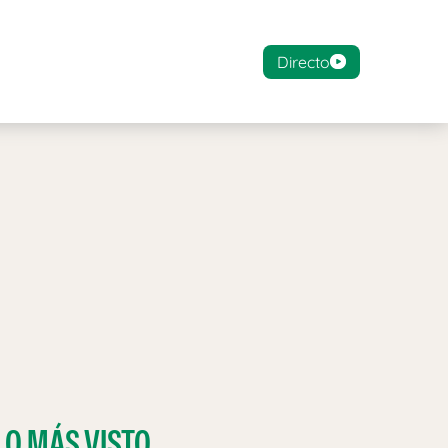
Directo
LO MÁS VISTO