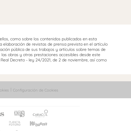
llos, como sobre los contenidos publicados en esta
 elaboración de revistas de prensa prevista en el artículo
cación pública de sus trabajos y artículos sobre temas de
e las obras y otras prestaciones accesibles desde este
l Real Decreto - ley 24/2021, de 2 de noviembre, así como
okies
Configuración de Cookies