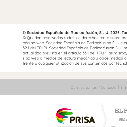
© Sociedad Española de Radiodifusión, S.L.U. 2026. T
© Quedan reservados todos los derechos tanto sobre prog
página web. Sociedad Española de Radiodifusión SLU ejerce
32.1 del TRLPI. Sociedad Española de Radiodifusión SLU re
actualidad prevista en el artículo 33.1 del TRLPI, asimis
sitio web a medios de lectura mecánica u otros medios qu
frente a cualquier utilización de sus contenidos por tecnolo
Quiénes somos / Contacta
Emi