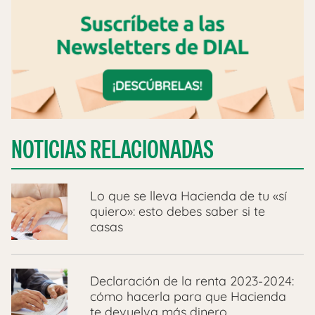
NOTICIAS RELACIONADAS
Lo que se lleva Hacienda de tu «sí
quiero»: esto debes saber si te
casas
Declaración de la renta 2023-2024:
cómo hacerla para que Hacienda
te devuelva más dinero