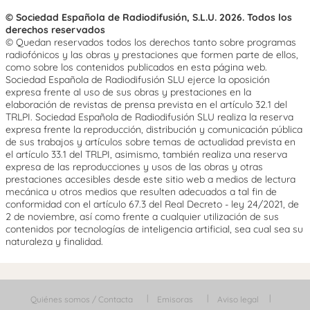
© Sociedad Española de Radiodifusión, S.L.U. 2026. Todos los
derechos reservados
© Quedan reservados todos los derechos tanto sobre programas
radiofónicos y las obras y prestaciones que formen parte de ellos,
como sobre los contenidos publicados en esta página web.
Sociedad Española de Radiodifusión SLU ejerce la oposición
expresa frente al uso de sus obras y prestaciones en la
elaboración de revistas de prensa prevista en el artículo 32.1 del
TRLPI. Sociedad Española de Radiodifusión SLU realiza la reserva
expresa frente la reproducción, distribución y comunicación pública
de sus trabajos y artículos sobre temas de actualidad prevista en
el artículo 33.1 del TRLPI, asimismo, también realiza una reserva
expresa de las reproducciones y usos de las obras y otras
prestaciones accesibles desde este sitio web a medios de lectura
mecánica u otros medios que resulten adecuados a tal fin de
conformidad con el artículo 67.3 del Real Decreto - ley 24/2021, de
2 de noviembre, así como frente a cualquier utilización de sus
contenidos por tecnologías de inteligencia artificial, sea cual sea su
naturaleza y finalidad.
Quiénes somos / Contacta
Emisoras
Aviso legal