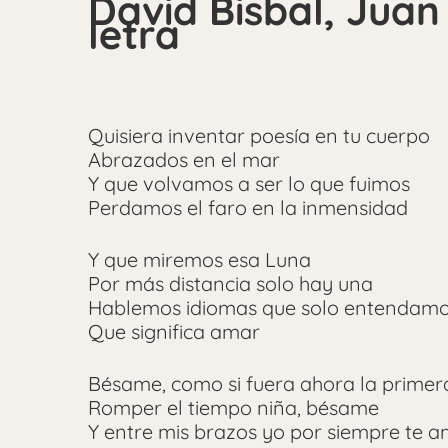
David Bisbal, Jua
letra
Quisiera inventar poesía en tu cuerpo
Abrazados en el mar
Y que volvamos a ser lo que fuimos
Perdamos el faro en la inmensidad
Y que miremos esa Luna
Por más distancia solo hay una
Hablemos idiomas que solo entendam
Que significa amar
Bésame, como si fuera ahora la primer
Romper el tiempo niña, bésame
Y entre mis brazos yo por siempre te 