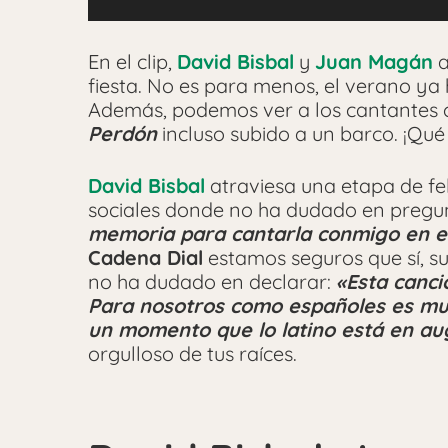
En el clip,
David Bisbal
y
Juan Magán
a
fiesta. No es para menos, el verano y
Además, podemos ver a los cantantes c
Perdón
incluso subido a un barco. ¡Qué 
David Bisbal
atraviesa una etapa de fel
sociales donde no ha dudado en pregu
memoria para cantarla conmigo en el
Cadena Dial
estamos seguros que sí, s
no ha dudado en declarar:
«
Esta canci
Para nosotros como españoles es mu
un momento que lo latino está en aug
orgulloso de tus raíces.