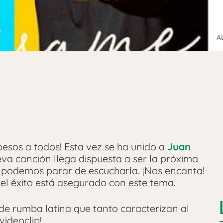
A
besos a todos! Esta vez se ha unido a
Juan
va canción llega dispuesta a ser la próxima
podemos parar de escucharla. ¡Nos encanta!
el éxito está asegurado con este tema.
 de rumba latina que tanto caracterizan al
videoclip!