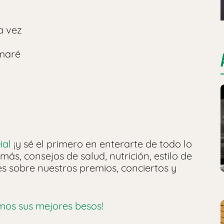
a vez
amaré
ial
¡y sé el primero en enterarte de todo lo
más, consejos de salud, nutrición, estilo de
les sobre nuestros premios, conciertos y
mos sus mejores besos!