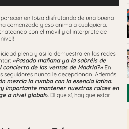
parecen en Ibiza disfrutando de una buena
a ha comenzado y eso anima a cualquiera.
hateando con el móvil y al intérprete de
nivel!
icidad plena y así lo demuestra en las redes
ntar:
«Pasado mañana ya la sabréis de
 concierto de las ventas de Madrid?»
En
us seguidores nunca le decepcionan. Además
ón mezcla la rumba con la esencia latina.
y importante mantener nuestras raíces en
e a nivel global».
Di que sí, hay que estar