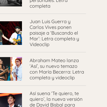
personales: Letra
completa
Juan Luis Guerra y
Carlos Vives ponen
paisaje a ‘Buscando el
Mar’: Letra completa y
Videoclip
Abraham Mateo lanza
‘Así’, su nuevo temazo
con María Becerra: Letra
completa y videoclip
Así suena ‘Te quiero, te
quiero’, la nueva versión
de David Bisbal para