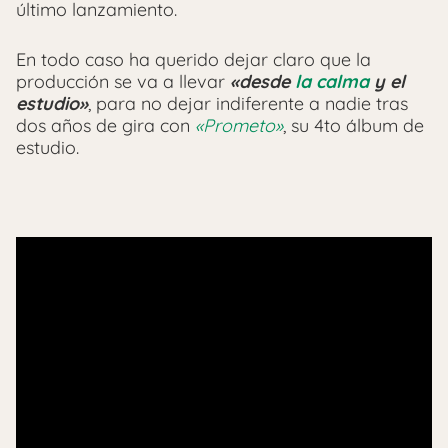
último lanzamiento.
En todo caso ha querido dejar claro que la
producción se va a llevar
«desde
la calma
y el
estudio»
, para no dejar indiferente a nadie tras
dos años de gira con
«Prometo»
, su 4to álbum de
estudio.