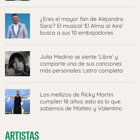
¿Eres el mayor fan de Alejandro
Sanz? El musical ‘El Alma al Aire’
busca a sus 10 embajadores
Julia Medina se siente ‘Libre’ y
comparte una de sus canciones
más personales: Letra completa
Los mellizos de Ricky Martin
cumplen 18 años: esto es lo que
sabemos de Matteo y Valentino
ARTISTAS