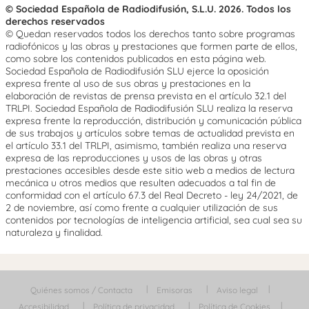
© Sociedad Española de Radiodifusión, S.L.U. 2026. Todos los
derechos reservados
© Quedan reservados todos los derechos tanto sobre programas
radiofónicos y las obras y prestaciones que formen parte de ellos,
como sobre los contenidos publicados en esta página web.
Sociedad Española de Radiodifusión SLU ejerce la oposición
expresa frente al uso de sus obras y prestaciones en la
elaboración de revistas de prensa prevista en el artículo 32.1 del
TRLPI. Sociedad Española de Radiodifusión SLU realiza la reserva
expresa frente la reproducción, distribución y comunicación pública
de sus trabajos y artículos sobre temas de actualidad prevista en
el artículo 33.1 del TRLPI, asimismo, también realiza una reserva
expresa de las reproducciones y usos de las obras y otras
prestaciones accesibles desde este sitio web a medios de lectura
mecánica u otros medios que resulten adecuados a tal fin de
conformidad con el artículo 67.3 del Real Decreto - ley 24/2021, de
2 de noviembre, así como frente a cualquier utilización de sus
contenidos por tecnologías de inteligencia artificial, sea cual sea su
naturaleza y finalidad.
Quiénes somos / Contacta
Emisoras
Aviso legal
Accesibilidad
Política de privacidad
Política de Cookies