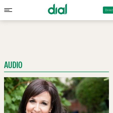
Direc
AUDIO