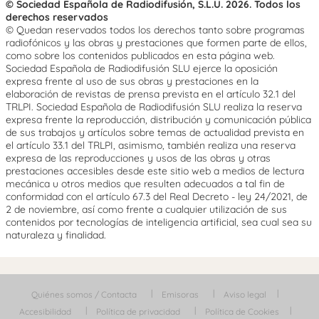
© Sociedad Española de Radiodifusión, S.L.U. 2026. Todos los
derechos reservados
© Quedan reservados todos los derechos tanto sobre programas
radiofónicos y las obras y prestaciones que formen parte de ellos,
como sobre los contenidos publicados en esta página web.
Sociedad Española de Radiodifusión SLU ejerce la oposición
expresa frente al uso de sus obras y prestaciones en la
elaboración de revistas de prensa prevista en el artículo 32.1 del
TRLPI. Sociedad Española de Radiodifusión SLU realiza la reserva
expresa frente la reproducción, distribución y comunicación pública
de sus trabajos y artículos sobre temas de actualidad prevista en
el artículo 33.1 del TRLPI, asimismo, también realiza una reserva
expresa de las reproducciones y usos de las obras y otras
prestaciones accesibles desde este sitio web a medios de lectura
mecánica u otros medios que resulten adecuados a tal fin de
conformidad con el artículo 67.3 del Real Decreto - ley 24/2021, de
2 de noviembre, así como frente a cualquier utilización de sus
contenidos por tecnologías de inteligencia artificial, sea cual sea su
naturaleza y finalidad.
Quiénes somos / Contacta
Emisoras
Aviso legal
Accesibilidad
Política de privacidad
Política de Cookies