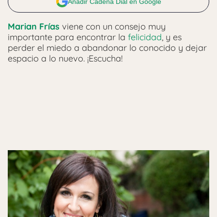
Añadir Cadena Dial en Google
Marian Frías
viene con un consejo muy
importante para encontrar la
felicidad
, y es
perder el miedo a abandonar lo conocido y dejar
espacio a lo nuevo. ¡Escucha!