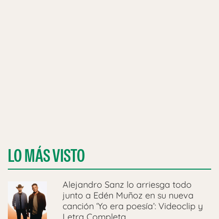
LO MÁS VISTO
Alejandro Sanz lo arriesga todo
junto a Edén Muñoz en su nueva
canción ‘Yo era poesía’: Videoclip y
Letra Completa