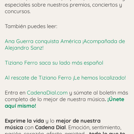
especiales sobre nuestros premios, conciertos y
concursos.
También puedes leer:
Ana Guerra conquista América ¡Acompañada de
Alejandro Sanz!
Tiziano Ferro saca su lado más español
Al rescate de Tiziano Ferro ¡Le hemos localizado!
Entra en
CadenaDial.com
y súmate al boletín más
completo de lo mejor de nuestra música
.
¡Únete
aquí mismo!
Exprime la vida
y lo
mejor de nuestra
música
con
Cadena Dial
. Emoción, sentimiento,
pasión, corazón, afecto, amistad…
todo lo que te