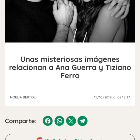
Unas misteriosas imágenes
relacionan a Ana Guerra y Tiziano
Ferro
NOELIA BERTOL
15/10/2019
, a las 18:37
Comparte: