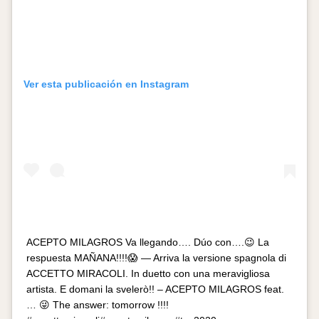
Ver esta publicación en Instagram
ACEPTO MILAGROS Va llegando…. Dúo con….😉 La
respuesta MAÑANA!!!!😱 — Arriva la versione spagnola di
ACCETTO MIRACOLI. In duetto con una meravigliosa
artista. E domani la svelerò!! – ACEPTO MILAGROS feat.
… 😜 The answer: tomorrow !!!!