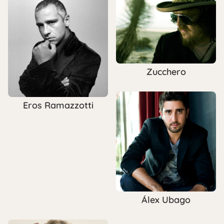
Zucchero
Eros Ramazzotti
Álex Ubago