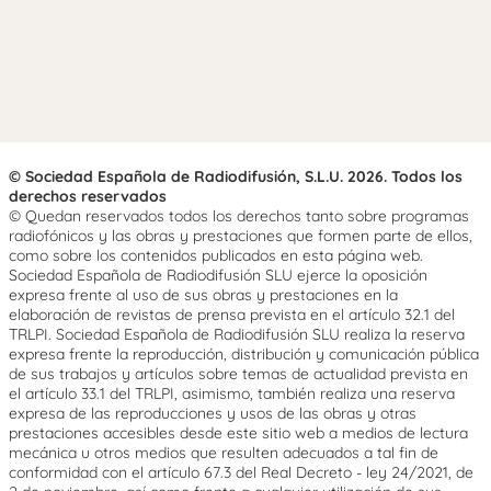
© Sociedad Española de Radiodifusión, S.L.U. 2026. Todos los
derechos reservados
© Quedan reservados todos los derechos tanto sobre programas
radiofónicos y las obras y prestaciones que formen parte de ellos,
como sobre los contenidos publicados en esta página web.
Sociedad Española de Radiodifusión SLU ejerce la oposición
expresa frente al uso de sus obras y prestaciones en la
elaboración de revistas de prensa prevista en el artículo 32.1 del
TRLPI. Sociedad Española de Radiodifusión SLU realiza la reserva
expresa frente la reproducción, distribución y comunicación pública
de sus trabajos y artículos sobre temas de actualidad prevista en
el artículo 33.1 del TRLPI, asimismo, también realiza una reserva
expresa de las reproducciones y usos de las obras y otras
prestaciones accesibles desde este sitio web a medios de lectura
mecánica u otros medios que resulten adecuados a tal fin de
conformidad con el artículo 67.3 del Real Decreto - ley 24/2021, de