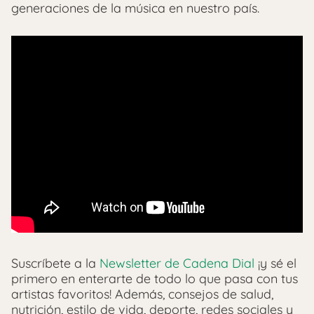
generaciones de la música en nuestro país.
Suscríbete a la
Newsletter de Cadena Dial
¡y sé el
primero en enterarte de todo lo que pasa con tus
artistas favoritos! Además, consejos de salud,
nutrición, estilo de vida, deporte, redes sociales y