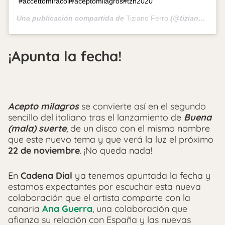
#accettomiracoli#aceptomilagros#tzn2020
Una publicación compartida de
Tiziano Ferro
(@tizianoferro) el
¡Apunta la fecha!
Acepto milagros
se convierte así en el segundo
sencillo del italiano tras el lanzamiento de
Buena
(mala) suerte
, de un disco con el mismo nombre
que este nuevo tema y que verá la luz el próximo
22 de noviembre
. ¡No queda nada!
En
Cadena Dial
ya tenemos apuntada la fecha y
estamos expectantes por escuchar esta nueva
colaboración que el artista comparte con la
canaria
Ana Guerra
, una colaboración que
afianza su relación con España y las nuevas