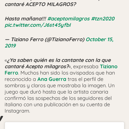
cantaré ACEPTO MILAGROS?
Hasta mañana!!!
#aceptomilagros
#tzn2020
pic.twitter.com/J6st45yfbI
— Tiziano Ferro (@TizianoFerro)
October 15,
2019
«
¿Ya saben quién es la cantante con la que
cantaré Acepto milagros?
«, expresaba
Tiziano
Ferro
. Muchos han sido los avispados que han
reconocido a
Ana Guerra
tras el perfil de
sombras y claros que mostraba la imagen. Un
juego que duró hasta que la artista canaria
confirmó las sospechas de los seguidores del
italiano con una publicación en su cuenta de
Instagram.