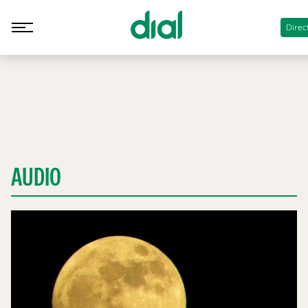
Direc
AUDIO