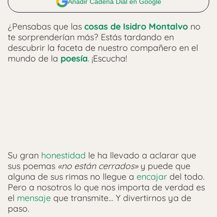
Añadir Cadena Dial en Google
¿Pensabas que las
cosas de Isidro Montalvo
no
te sorprenderían más? Estás tardando en
descubrir la faceta de nuestro compañero en el
mundo de la
poesía
. ¡Escucha!
Su gran
honestidad
le ha llevado a aclarar que
sus poemas
«no están cerrados»
y puede que
alguna de sus rimas no llegue a
encajar
del todo.
Pero a nosotros lo que nos importa de verdad es
el
mensaje
que transmite… Y divertirnos ya de
paso.