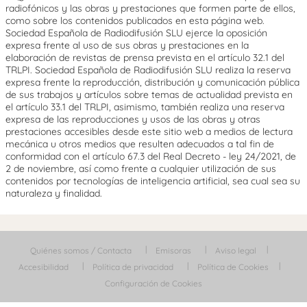
radiofónicos y las obras y prestaciones que formen parte de ellos,
como sobre los contenidos publicados en esta página web.
Sociedad Española de Radiodifusión SLU ejerce la oposición
expresa frente al uso de sus obras y prestaciones en la
elaboración de revistas de prensa prevista en el artículo 32.1 del
TRLPI. Sociedad Española de Radiodifusión SLU realiza la reserva
expresa frente la reproducción, distribución y comunicación pública
de sus trabajos y artículos sobre temas de actualidad prevista en
el artículo 33.1 del TRLPI, asimismo, también realiza una reserva
expresa de las reproducciones y usos de las obras y otras
prestaciones accesibles desde este sitio web a medios de lectura
mecánica u otros medios que resulten adecuados a tal fin de
conformidad con el artículo 67.3 del Real Decreto - ley 24/2021, de
2 de noviembre, así como frente a cualquier utilización de sus
contenidos por tecnologías de inteligencia artificial, sea cual sea su
naturaleza y finalidad.
Quiénes somos / Contacta
Emisoras
Aviso legal
Accesibilidad
Política de privacidad
Política de Cookies
Configuración de Cookies