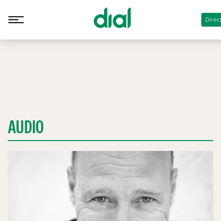
Direc
AUDIO