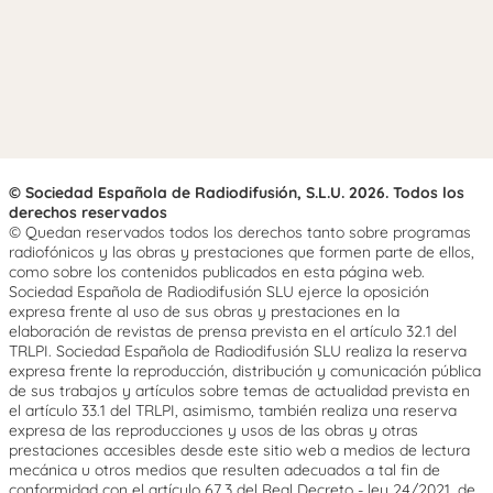
© Sociedad Española de Radiodifusión, S.L.U. 2026. Todos los
derechos reservados
© Quedan reservados todos los derechos tanto sobre programas
radiofónicos y las obras y prestaciones que formen parte de ellos,
como sobre los contenidos publicados en esta página web.
Sociedad Española de Radiodifusión SLU ejerce la oposición
expresa frente al uso de sus obras y prestaciones en la
elaboración de revistas de prensa prevista en el artículo 32.1 del
TRLPI. Sociedad Española de Radiodifusión SLU realiza la reserva
expresa frente la reproducción, distribución y comunicación pública
de sus trabajos y artículos sobre temas de actualidad prevista en
el artículo 33.1 del TRLPI, asimismo, también realiza una reserva
expresa de las reproducciones y usos de las obras y otras
prestaciones accesibles desde este sitio web a medios de lectura
mecánica u otros medios que resulten adecuados a tal fin de
conformidad con el artículo 67.3 del Real Decreto - ley 24/2021, de