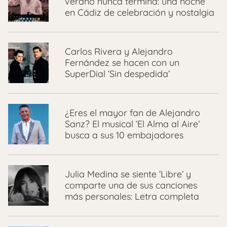
verano nunca termina: una noche
en Cádiz de celebración y nostalgia
Carlos Rivera y Alejandro
Fernández se hacen con un
SuperDial ‘Sin despedida’
¿Eres el mayor fan de Alejandro
Sanz? El musical ‘El Alma al Aire’
busca a sus 10 embajadores
Julia Medina se siente ‘Libre’ y
comparte una de sus canciones
más personales: Letra completa