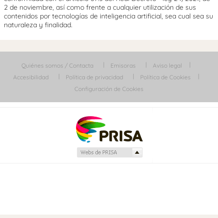
2 de noviembre, así como frente a cualquier utilización de sus
contenidos por tecnologías de inteligencia artificial, sea cual sea su
naturaleza y finalidad.
Quiénes somos / Contacta
Emisoras
Aviso legal
Accesibilidad
Política de privacidad
Política de Cookies
Configuración de Cookies