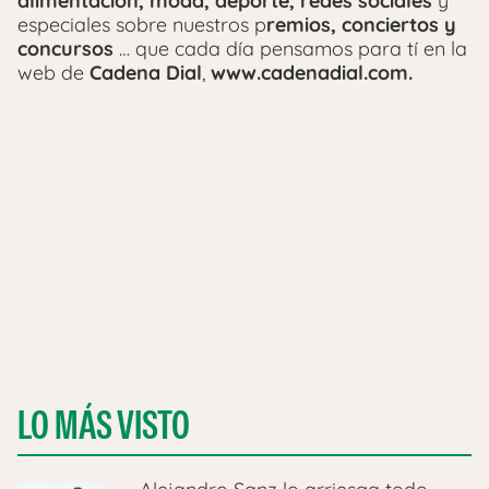
alimentación, moda, deporte, redes sociales
y
especiales sobre nuestros p
remios, conciertos y
concursos
… que cada día pensamos para tí en la
web de
Cadena Dial
,
www.cadenadial.com.
LO MÁS VISTO