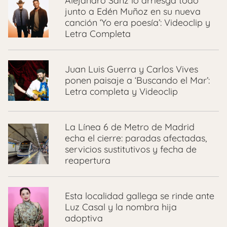
Alejandro Sanz lo arriesga todo
junto a Edén Muñoz en su nueva
canción ‘Yo era poesía’: Videoclip y
Letra Completa
Juan Luis Guerra y Carlos Vives
ponen paisaje a ‘Buscando el Mar’:
Letra completa y Videoclip
La Línea 6 de Metro de Madrid
echa el cierre: paradas afectadas,
servicios sustitutivos y fecha de
reapertura
Esta localidad gallega se rinde ante
Luz Casal y la nombra hija
adoptiva