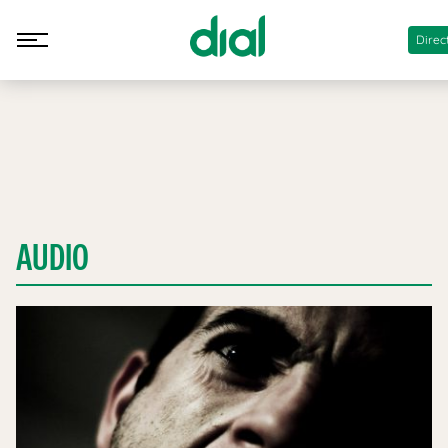
Direc
AUDIO