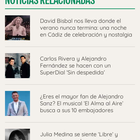
NOTICIAS RELACIONADAS
David Bisbal nos lleva donde el
verano nunca termina: una noche
en Cádiz de celebración y nostalgia
Carlos Rivera y Alejandro
Fernández se hacen con un
SuperDial ‘Sin despedida’
¿Eres el mayor fan de Alejandro
Sanz? El musical ‘El Alma al Aire’
busca a sus 10 embajadores
Julia Medina se siente ‘Libre’ y