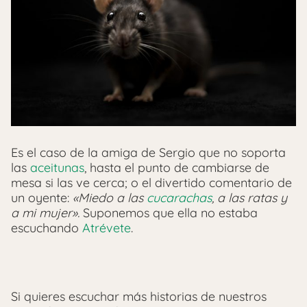
Es el caso de la amiga de Sergio que no soporta
las
aceitunas
, hasta el punto de cambiarse de
mesa si las ve cerca; o el divertido comentario de
un oyente:
«Miedo a las
cucarachas
, a las ratas y
a mi mujer».
Suponemos que ella no estaba
escuchando
Atrévete
.
Si quieres escuchar más historias de nuestros