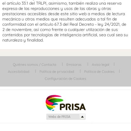
el artículo 33.1 del TRLPI, asimismo, también realiza una reserva
expresa de las reproducciones y usos de las obras y otras
prestaciones accesibles desde este sitio web a medios de lectura
mecánica u otros medios que resulten adecuados a tal fin de
conformidad con el artículo 67.3 del Real Decreto - ley 24/2021, de
2 de noviembre, así como frente a cualquier utilización de sus
contenidos por tecnologías de inteligencia artificial, sea cual sea su
naturaleza y finalidad.
Quiénes somos / Contacta
Emisoras
Aviso legal
Accesibilidad
Política de privacidad
Política de Cookies
Configuración de Cookies