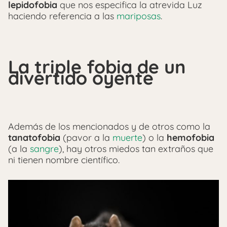
lepidofobia
que nos especifica la atrevida Luz
haciendo referencia a las
mariposas
.
La triple fobia de un
divertido oyente
Además de los mencionados y de otros como la
tanatofobia
(pavor a la
muerte
) o la
hemofobia
(a la
sangre
), hay otros miedos tan extraños que
ni tienen nombre científico.