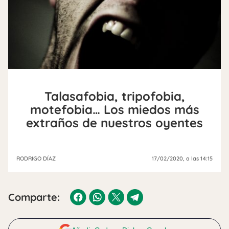
Talasafobia, tripofobia,
motefobia… Los miedos más
extraños de nuestros oyentes
RODRIGO DÍAZ
17/02/2020
, a las 14:15
Comparte: