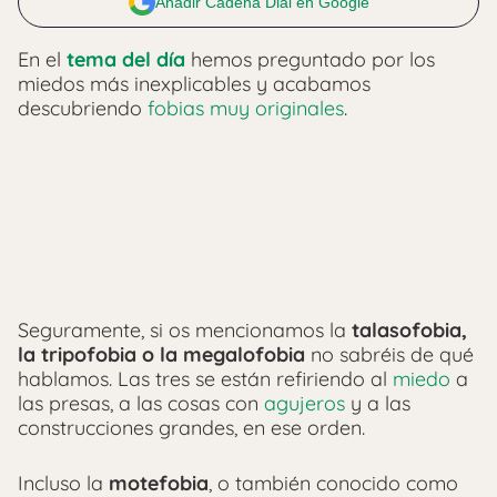
Añadir Cadena Dial en Google
En el
tema del día
hemos preguntado por los
miedos más inexplicables y acabamos
descubriendo
fobias muy originales
.
Seguramente, si os mencionamos la
talasofobia,
la tripofobia o la megalofobia
no sabréis de qué
hablamos. Las tres se están refiriendo al
miedo
a
las presas, a las cosas con
agujeros
y a las
construcciones grandes, en ese orden.
Incluso la
motefobia
, o también conocido como