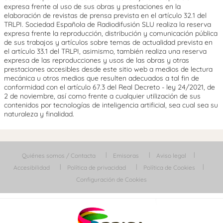
expresa frente al uso de sus obras y prestaciones en la
elaboración de revistas de prensa prevista en el artículo 32.1 del
TRLPI. Sociedad Española de Radiodifusión SLU realiza la reserva
expresa frente la reproducción, distribución y comunicación pública
de sus trabajos y artículos sobre temas de actualidad prevista en
el artículo 33.1 del TRLPI, asimismo, también realiza una reserva
expresa de las reproducciones y usos de las obras y otras
prestaciones accesibles desde este sitio web a medios de lectura
mecánica u otros medios que resulten adecuados a tal fin de
conformidad con el artículo 67.3 del Real Decreto - ley 24/2021, de
2 de noviembre, así como frente a cualquier utilización de sus
contenidos por tecnologías de inteligencia artificial, sea cual sea su
naturaleza y finalidad.
Quiénes somos / Contacta
Emisoras
Aviso legal
Accesibilidad
Política de privacidad
Política de Cookies
Configuración de Cookies