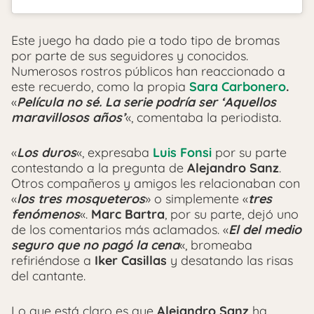
Este juego ha dado pie a todo tipo de bromas
por parte de sus seguidores y conocidos.
Numerosos rostros públicos han reaccionado a
este recuerdo, como la propia
Sara Carbonero
.
«
Película no sé. La serie podría ser ‘Aquellos
maravillosos años’
«, comentaba la periodista.
«
Los duros
«, expresaba
Luis Fonsi
por su parte
contestando a la pregunta de
Alejandro Sanz
.
Otros compañeros y amigos les relacionaban con
«
los tres mosqueteros
» o simplemente «
tres
fenómenos
«.
Marc Bartra
, por su parte, dejó uno
de los comentarios más aclamados. «
El del medio
seguro que no pagó la cena
«, bromeaba
refiriéndose a
Iker Casillas
y desatando las risas
del cantante.
Lo que está claro es que
Alejandro Sanz
ha