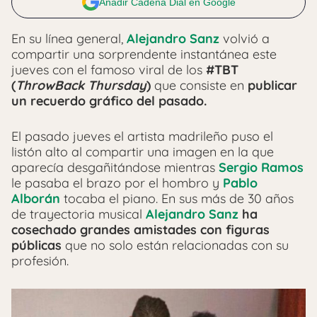
Añadir Cadena Dial en Google
En su línea general,
Alejandro Sanz
volvió a
compartir una sorprendente instantánea este
jueves con el famoso viral de los
#TBT
(
ThrowBack Thursday
)
que consiste en
publicar
un recuerdo gráfico del pasado.
El pasado jueves el artista madrileño puso el
listón alto al compartir una imagen en la que
aparecía desgañitándose mientras
Sergio Ramos
le pasaba el brazo por el hombro y
Pablo
Alborán
tocaba el piano. En sus más de 30 años
de trayectoria musical
Alejandro Sanz
ha
cosechado grandes amistades con figuras
públicas
que no solo están relacionadas con su
profesión.