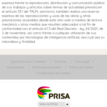
expresa frente la reproducción, distribución y comunicación pública
de sus trabajos y artículos sobre temas de actualidad prevista en
el artículo 33.1 del TRLPI, asimismo, también realiza una reserva
expresa de las reproducciones y usos de las obras y otras
prestaciones accesibles desde este sitio web a medios de lectura
mecánica u otros medios que resulten adecuados a tal fin de
conformidad con el artículo 67.3 del Real Decreto - ley 24/2021, de
2 de noviembre, así como frente a cualquier utilización de sus
contenidos por tecnologías de inteligencia artificial, sea cual sea su
naturaleza y finalidad.
Quiénes somos / Contacta
Emisoras
Aviso legal
Accesibilidad
Política de privacidad
Política de Cookies
Configuración de Cookies