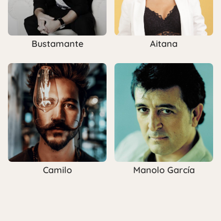
Bustamante
Aitana
Camilo
Manolo García