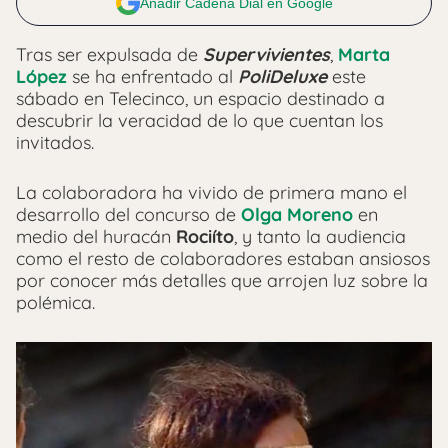
Añadir Cadena Dial en Google
Tras ser expulsada de
Supervivientes
,
Marta
López
se ha enfrentado al
PoliDeluxe
este
sábado en Telecinco, un espacio destinado a
descubrir la veracidad de lo que cuentan los
invitados.
La colaboradora ha vivido de primera mano el
desarrollo del concurso de
Olga Moreno
en
medio del huracán
Rociíto
, y tanto la audiencia
como el resto de colaboradores estaban ansiosos
por conocer más detalles que arrojen luz sobre la
polémica.