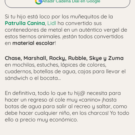
Añadir Cadena Dial en Google
Si tu hijo está loco por los muñequitos de la
Patrulla Canina
,
Lidl
ha convertido sus
contenedores de metal en un auténtico vergel de
estos tiernos animales. ¡están todos convertidos
en
material escolar
!
Chase, Marshall, Rocky, Rubble, Skye y Zuma
en mochilas, estuches, lápices de colores,
cuadernos, botellas de agua, cajas para llevar el
sándwich o el bocata…
En definitiva, todo lo que tu hij@ necesita para
hacer un regreso al cole muy «canino» ¡hasta
botas de agua para salir al recreo y saltar, como
debe hacer cualquier niño, en los charcos! Yo todo
ello a precio muy económico.