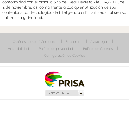
conformidad con el artículo 67.3 del Real Decreto - ley 24/2021, de
2 de noviembre, así como frente a cualquier utilización de sus
contenidos por tecnologías de inteligencia artificial, sea cual sea su
naturaleza y finalidad.
Quiénes somos / Contacta
Emisoras
Aviso legal
Accesibilidad
Política de privacidad
Política de Cookies
Configuración de Cookies