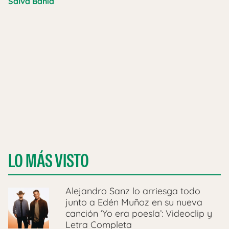
Salva Bahía
LO MÁS VISTO
Alejandro Sanz lo arriesga todo
junto a Edén Muñoz en su nueva
canción ‘Yo era poesía’: Videoclip y
Letra Completa