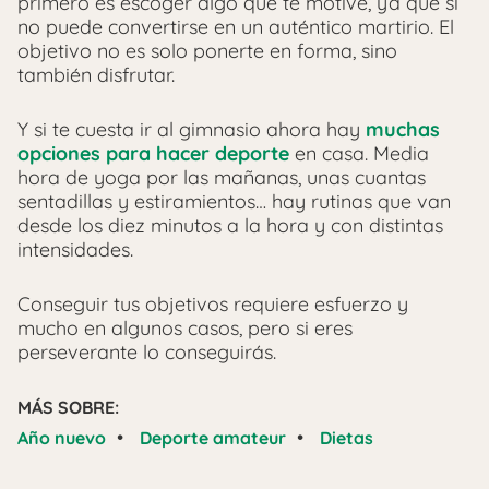
primero es escoger algo que te motive, ya que si
no puede convertirse en un auténtico martirio. El
objetivo no es solo ponerte en forma, sino
también disfrutar.
Y si te cuesta ir al gimnasio ahora hay
muchas
opciones para hacer deporte
en casa. Media
hora de yoga por las mañanas, unas cuantas
sentadillas y estiramientos… hay rutinas que van
desde los diez minutos a la hora y con distintas
intensidades.
Conseguir tus objetivos requiere esfuerzo y
mucho en algunos casos, pero si eres
perseverante lo conseguirás.
MÁS SOBRE:
•
•
Año nuevo
Deporte amateur
Dietas