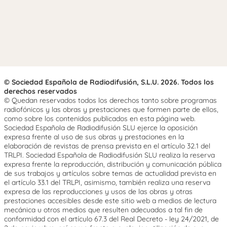
© Sociedad Española de Radiodifusión, S.L.U. 2026. Todos los
derechos reservados
© Quedan reservados todos los derechos tanto sobre programas
radiofónicos y las obras y prestaciones que formen parte de ellos,
como sobre los contenidos publicados en esta página web.
Sociedad Española de Radiodifusión SLU ejerce la oposición
expresa frente al uso de sus obras y prestaciones en la
elaboración de revistas de prensa prevista en el artículo 32.1 del
TRLPI. Sociedad Española de Radiodifusión SLU realiza la reserva
expresa frente la reproducción, distribución y comunicación pública
de sus trabajos y artículos sobre temas de actualidad prevista en
el artículo 33.1 del TRLPI, asimismo, también realiza una reserva
expresa de las reproducciones y usos de las obras y otras
prestaciones accesibles desde este sitio web a medios de lectura
mecánica u otros medios que resulten adecuados a tal fin de
conformidad con el artículo 67.3 del Real Decreto - ley 24/2021, de