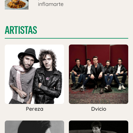
inflamarte
ARTISTAS
Pereza
Dvicio