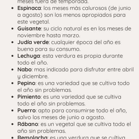
meses fuera de temporada.
Espinaca
: los meses más calurosos (de junio
a agosto) son los menos apropiados para
este vegetal.
Guisante
: su ciclo natural es en los meses de
noviembre hasta marzo.
Judía verde
: cualquier época del año es
buena para su consumo.
Lechuga
: esta verdura es propia durante
todo el año.
Nabo
: mas indicado para disfrutar entre abril
y diciembre.
Pepino
: es una variedad que se cultiva todo
el año sin problemas.
Pimiento
: es una variedad que se cultiva
todo el año sin problemas.
Puerro
: apto para consumirse todo el año,
salvo los meses de junio a agosto.
Rábano
: es un vegetal que se cultiva todo el
año sin problemas.
Remolacha
: es una verdura que se cultiva