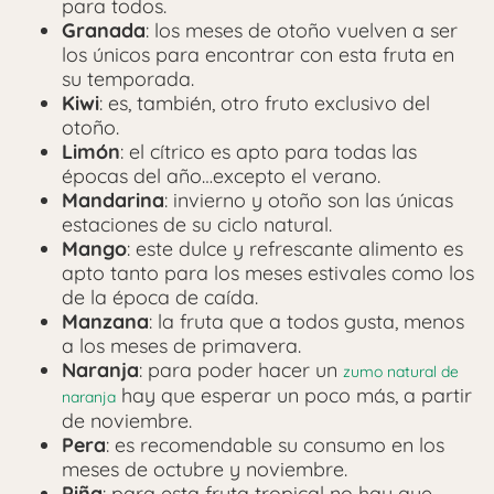
para todos.
Granada
: los meses de otoño vuelven a ser
los únicos para encontrar con esta fruta en
su temporada.
Kiwi
: es, también, otro fruto exclusivo del
otoño.
Limón
: el cítrico es apto para todas las
épocas del año…excepto el verano.
Mandarina
: invierno y otoño son las únicas
estaciones de su ciclo natural.
Mango
: este dulce y refrescante alimento es
apto tanto para los meses estivales como los
de la época de caída.
Manzana
: la fruta que a todos gusta, menos
a los meses de primavera.
Naranja
: para poder hacer un
zumo natural de
hay que esperar un poco más, a partir
naranja
de noviembre.
Pera
: es recomendable su consumo en los
meses de octubre y noviembre.
Piña
: para esta fruta tropical no hay que