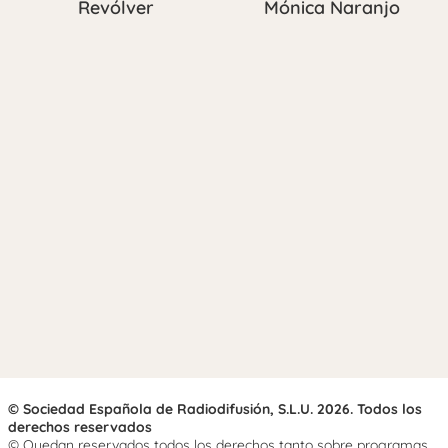
Revólver
Mónica Naranjo
© Sociedad Española de Radiodifusión, S.L.U. 2026. Todos los
derechos reservados
© Quedan reservados todos los derechos tanto sobre programas