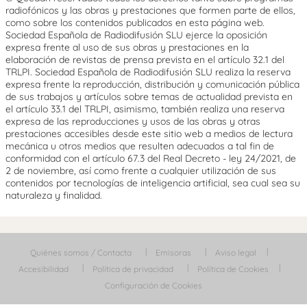
radiofónicos y las obras y prestaciones que formen parte de ellos,
como sobre los contenidos publicados en esta página web.
Sociedad Española de Radiodifusión SLU ejerce la oposición
expresa frente al uso de sus obras y prestaciones en la
elaboración de revistas de prensa prevista en el artículo 32.1 del
TRLPI. Sociedad Española de Radiodifusión SLU realiza la reserva
expresa frente la reproducción, distribución y comunicación pública
de sus trabajos y artículos sobre temas de actualidad prevista en
el artículo 33.1 del TRLPI, asimismo, también realiza una reserva
expresa de las reproducciones y usos de las obras y otras
prestaciones accesibles desde este sitio web a medios de lectura
mecánica u otros medios que resulten adecuados a tal fin de
conformidad con el artículo 67.3 del Real Decreto - ley 24/2021, de
2 de noviembre, así como frente a cualquier utilización de sus
contenidos por tecnologías de inteligencia artificial, sea cual sea su
naturaleza y finalidad.
Quiénes somos / Contacta
Emisoras
Aviso legal
Accesibilidad
Política de privacidad
Política de Cookies
Configuración de Cookies