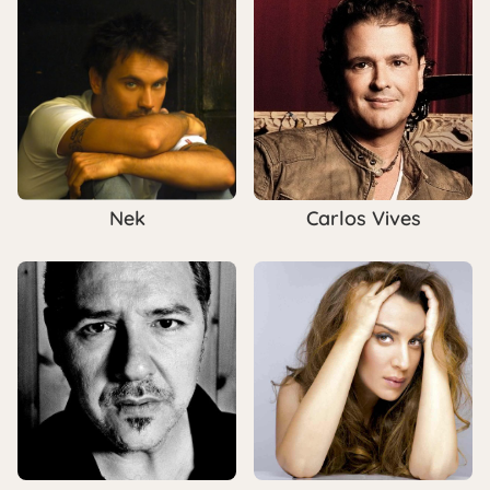
Nek
Carlos Vives