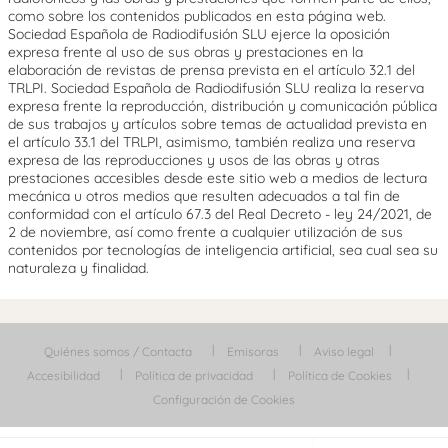
como sobre los contenidos publicados en esta página web.
Sociedad Española de Radiodifusión SLU ejerce la oposición
expresa frente al uso de sus obras y prestaciones en la
elaboración de revistas de prensa prevista en el artículo 32.1 del
TRLPI. Sociedad Española de Radiodifusión SLU realiza la reserva
expresa frente la reproducción, distribución y comunicación pública
de sus trabajos y artículos sobre temas de actualidad prevista en
el artículo 33.1 del TRLPI, asimismo, también realiza una reserva
expresa de las reproducciones y usos de las obras y otras
prestaciones accesibles desde este sitio web a medios de lectura
mecánica u otros medios que resulten adecuados a tal fin de
conformidad con el artículo 67.3 del Real Decreto - ley 24/2021, de
2 de noviembre, así como frente a cualquier utilización de sus
contenidos por tecnologías de inteligencia artificial, sea cual sea su
naturaleza y finalidad.
Quiénes somos / Contacta
Emisoras
Aviso legal
Accesibilidad
Política de privacidad
Política de Cookies
Configuración de Cookies