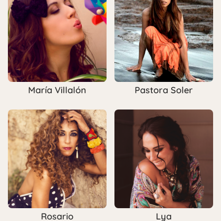
María Villalón
Pastora Soler
Rosario
Lya