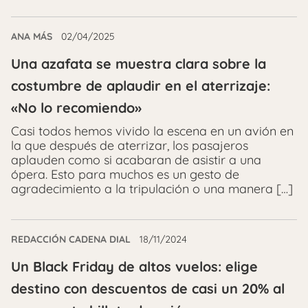
ANA MÁS
02/04/2025
Una azafata se muestra clara sobre la
costumbre de aplaudir en el aterrizaje:
«No lo recomiendo»
Casi todos hemos vivido la escena en un avión en
la que después de aterrizar, los pasajeros
aplauden como si acabaran de asistir a una
ópera. Esto para muchos es un gesto de
agradecimiento a la tripulación o una manera […]
REDACCIÓN CADENA DIAL
18/11/2024
Un Black Friday de altos vuelos: elige
destino con descuentos de casi un 20% al