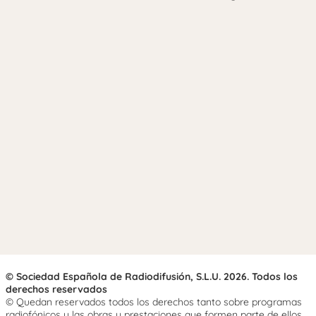
© Sociedad Española de Radiodifusión, S.L.U. 2026. Todos los
derechos reservados
© Quedan reservados todos los derechos tanto sobre programas
radiofónicos y las obras y prestaciones que formen parte de ellos,