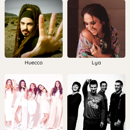
Huecco
Lya