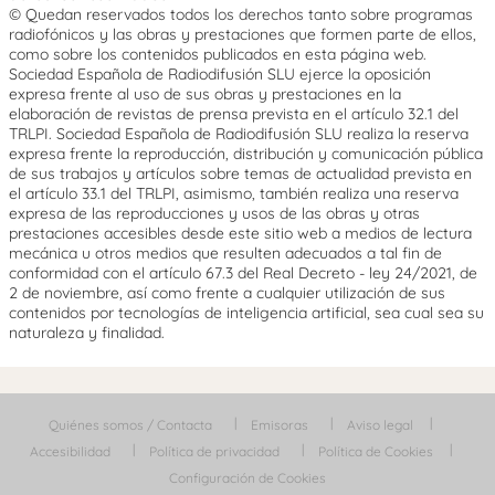
© Quedan reservados todos los derechos tanto sobre programas
radiofónicos y las obras y prestaciones que formen parte de ellos,
como sobre los contenidos publicados en esta página web.
Sociedad Española de Radiodifusión SLU ejerce la oposición
expresa frente al uso de sus obras y prestaciones en la
elaboración de revistas de prensa prevista en el artículo 32.1 del
TRLPI. Sociedad Española de Radiodifusión SLU realiza la reserva
expresa frente la reproducción, distribución y comunicación pública
de sus trabajos y artículos sobre temas de actualidad prevista en
el artículo 33.1 del TRLPI, asimismo, también realiza una reserva
expresa de las reproducciones y usos de las obras y otras
prestaciones accesibles desde este sitio web a medios de lectura
mecánica u otros medios que resulten adecuados a tal fin de
conformidad con el artículo 67.3 del Real Decreto - ley 24/2021, de
2 de noviembre, así como frente a cualquier utilización de sus
contenidos por tecnologías de inteligencia artificial, sea cual sea su
naturaleza y finalidad.
Quiénes somos / Contacta
Emisoras
Aviso legal
Accesibilidad
Política de privacidad
Política de Cookies
Configuración de Cookies