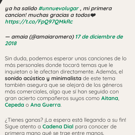
ya ha salido
#unnuevolugar
, mi primera
cancion! muchas gracias a todos❤️
https://t.co/FpQ97QMkRc
— amaia (@amaiaromero)
17 de diciembre de
2018
Sin duda, podemos esperar unas canciones de lo
más personales donde tocará temas que le
inquietan o le afectan directamente. Además, el
sonido acústico y minimalista
de este tema
también asegura que se alejará de los géneros
más comerciales, algo que sí han seguido con
gran acierto compañeros suyos como
Aitana
,
Cepeda
o
Ana Guerra
.
¿Tienes ganas? ¡La espera está llegando a su fin!
Sigue atento a
Cadena Dial
para conocer de
primera mano qué se trae entre manos.