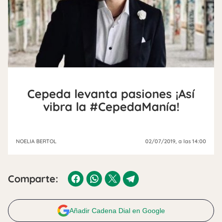
Cepeda levanta pasiones ¡Así
vibra la #CepedaManía!
NOELIA BERTOL
02/07/2019
, a las 14:00
Comparte:
Añadir Cadena Dial en Google