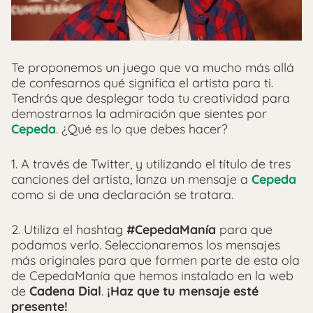
Te proponemos un juego que va mucho más allá
de confesarnos qué significa el artista para ti.
Tendrás que desplegar toda tu creatividad para
demostrarnos la admiración que sientes por
Cepeda
. ¿Qué es lo que debes hacer?
1. A través de Twitter, y utilizando el título de tres
canciones del artista, lanza un mensaje a
Cepeda
como si de una declaración se tratara.
2. Utiliza el hashtag
#CepedaManía
para que
podamos verlo. Seleccionaremos los mensajes
más originales para que formen parte de esta ola
de CepedaManía que hemos instalado en la web
de
Cadena Dial
.
¡Haz que tu mensaje esté
presente!