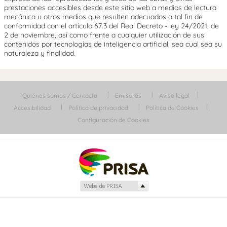
prestaciones accesibles desde este sitio web a medios de lectura
mecánica u otros medios que resulten adecuados a tal fin de
conformidad con el artículo 67.3 del Real Decreto - ley 24/2021, de
2 de noviembre, así como frente a cualquier utilización de sus
contenidos por tecnologías de inteligencia artificial, sea cual sea su
naturaleza y finalidad.
Quiénes somos / Contacta
Emisoras
Aviso legal
Accesibilidad
Política de privacidad
Política de Cookies
Configuración de Cookies