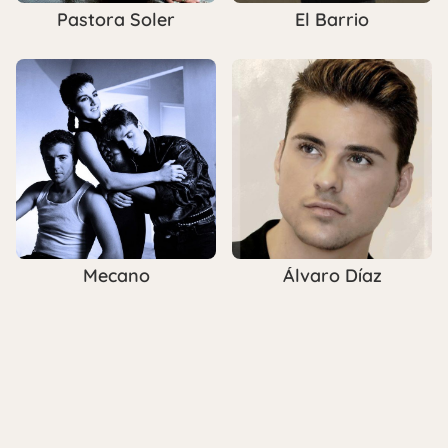
Pastora Soler
El Barrio
Mecano
Álvaro Díaz