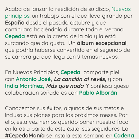
Acaba de lanzar la reedición de su disco,
Nuevos
principios,
un trabajo con el que lleva girando por
España
desde el pasado octubre y que
continuará haciéndolo durante todo el verano.
Cepeda
está en la cresta de la ola y la está
surcando que da gusto. Un
álbum excepcional
,
que podría haberse convertido en el segundo de
su carrera ya que llega con 9 temas nuevos.
En Nuevos Principios,
Cepeda
comparte piel
con
Antonio José
,
La canción al revés,
y con
India Martínez,
Más que nada
. Y confiesa quesu
colaboración soñada es con
Pablo Alborán
Conocemos sus éxitos, algunas de sus metas e
incluso sus planes para los próximos meses. Por
ello, esta vez hemos querido poner nuestro foco
en la otra parte de este éxito: sus seguidores. La
#CepedaManía
se instala esta semana en
Cadena