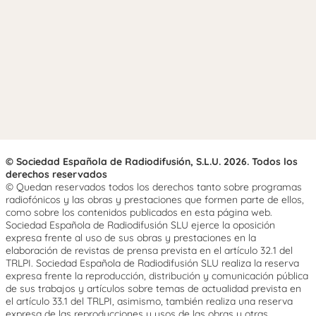
© Sociedad Española de Radiodifusión, S.L.U. 2026. Todos los
derechos reservados
© Quedan reservados todos los derechos tanto sobre programas
radiofónicos y las obras y prestaciones que formen parte de ellos,
como sobre los contenidos publicados en esta página web.
Sociedad Española de Radiodifusión SLU ejerce la oposición
expresa frente al uso de sus obras y prestaciones en la
elaboración de revistas de prensa prevista en el artículo 32.1 del
TRLPI. Sociedad Española de Radiodifusión SLU realiza la reserva
expresa frente la reproducción, distribución y comunicación pública
de sus trabajos y artículos sobre temas de actualidad prevista en
el artículo 33.1 del TRLPI, asimismo, también realiza una reserva
expresa de las reproducciones y usos de las obras y otras