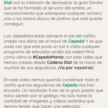
Dial
con la intención de demostrar la gran familia
que se ha formado al servicio del artista, un
reconocimiento que sobrepasa cualquier número
uno o los tantos discos de platino que este pueda
conseguir.
Los
cepedistas
están siempre al pie del cañón,
¡miedo nos daría ser el móvil de
Cepeda
! Y es que
cada vez que este pone un tuit o visita cualquier
programa de televisión ¡arden las redes! Mira
cómo vibra la
#CepedaManía
con este vídeo que
hemos creado desde
Cadena Dial
de la mano de
muchos de sus seguidores.
¡Va por vosotros!
En este vídeo hemos querido condensar todo el
cariño que los seguidores de
Cepeda
nos han
enviado. Un resultado fruto de la gran pasión que
estos sienten por el gallego. Ha sido tanta la
cantidad de imágenes y vídeos recibidos que
hemos tenido que hacer una selección.