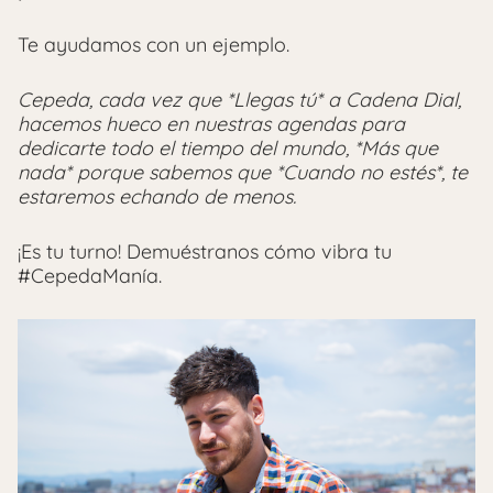
Te ayudamos con un ejemplo.
Cepeda, cada vez que *Llegas tú* a Cadena Dial,
hacemos hueco en nuestras agendas para
dedicarte todo el tiempo del mundo, *Más que
nada* porque sabemos que *Cuando no estés*, te
estaremos echando de menos.
¡Es tu turno! Demuéstranos cómo vibra tu
#CepedaManía.