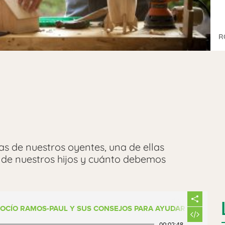
R
as de nuestros oyentes, una de ellas
de nuestros hijos y cuánto debemos
ROCÍO RAMOS-PAUL Y SUS CONSEJOS PARA AYUDAR A NUESTR
00:02:48