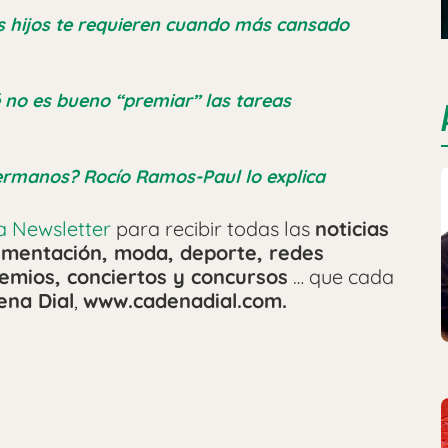
s hijos te requieren cuando más cansado
 no es bueno “premiar” las tareas
ermanos? Rocío Ramos-Paul lo explica
ra Newsletter
para recibir todas las
noticias
alimentación, moda, deporte, redes
emios, conciertos y concursos
… que cada
ena Dial
,
www.cadenadial.com.