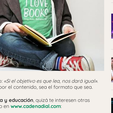
o:
«Si el objetivo es que lea, nos dará igual»
.
por el contenido, sea el formato que sea.
ia y educación
, quizá te interesen otras
do en
www.cadenadial.com
: