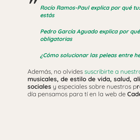
Rocío Ramos-Paul explica por qué tu
estás
Pedro García Aguado explica por qué
obligatorias
¿Cómo solucionar las peleas entre h
Además, no olvides
suscribirte a nuest
musicales, de estilo de vida, salud, 
sociales
y especiales sobre nuestros p
r
día pensamos para tí en la web de
Cad