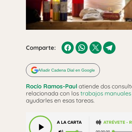
Comparte:
Añadir Cadena Dial en Google
Rocío Ramos-Paul
atiende dos consult
relacionada con los
trabajos manuales
ayudarles en esas tareas.
A LA CARTA
ATRÉVETE - 
00:00:00