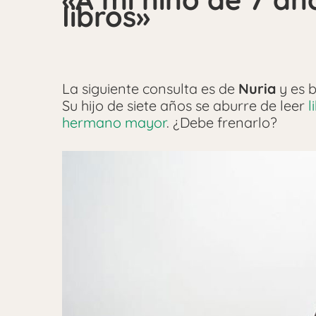
libros»
La siguiente consulta es de
Nuria
y es 
Su hijo de siete años se aburre de leer
l
hermano mayor
. ¿Debe frenarlo?