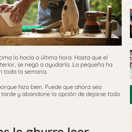
ima lo hacía a última hora. Hasta que el
nterior, se negó a ayudarla. La pequeña ha
n toda la semana.
porque hizo bien. Puede que ahora sea
 tarde y abandone la opción de dejarse todo
s le aburre leer