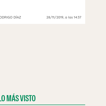
ODRIGO DÍAZ
28/11/2019
, a las 14:37
LO MÁS VISTO
OS HIJOS CON LOS TRABAJOS