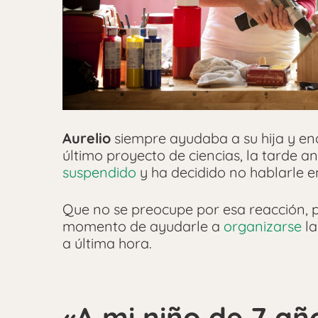
Aurelio
siempre ayudaba a su hija y enc
último proyecto de ciencias, la tarde a
suspendido
y ha decidido no hablarle e
Que no se preocupe por esa reacción, 
momento de ayudarle a
organizarse
la
a última hora.
«A mi niño de 7 año