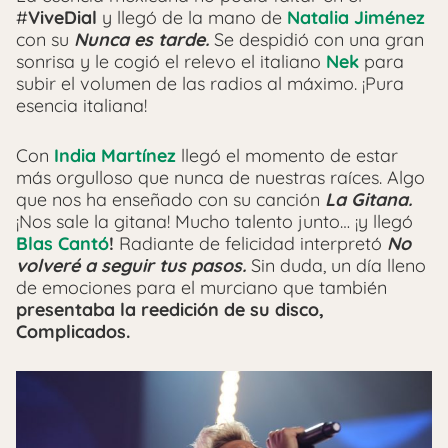
#
ViveDial
y llegó de la mano de
Natalia Jiménez
con su
Nunca es tarde.
Se despidió con una gran
sonrisa y le cogió el relevo el italiano
Nek
para
subir el volumen de las radios al máximo. ¡Pura
esencia italiana!
Con
India Martínez
llegó el momento de estar
más orgulloso que nunca de nuestras raíces. Algo
que nos ha enseñado con su canción
La Gitana.
¡Nos sale la gitana! Mucho talento junto… ¡y llegó
Blas Cantó
!
Radiante de felicidad interpretó
No
volveré a seguir tus pasos.
Sin duda, un día lleno
de emociones para el murciano que también
presentaba la reedición de su disco,
Complicados.