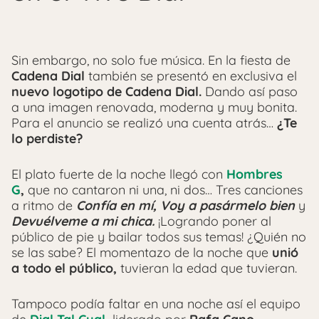
Sin embargo, no solo fue música. En la fiesta de
Cadena Dial
también se presentó en exclusiva el
nuevo logotipo de Cadena Dial.
Dando así paso
a una imagen renovada, moderna y muy bonita.
Para el anuncio se realizó una cuenta atrás…
¿Te
lo perdiste?
El plato fuerte de la noche llegó con
Hombres
G
,
que no cantaron ni una, ni dos… Tres canciones
a ritmo de
Confía en mí, Voy a pasármelo bien
y
Devuélveme a mi chica.
¡Logrando poner al
público de pie y bailar todos sus temas! ¿Quién no
se las sabe? El momentazo de la noche que
unió
a todo el público,
tuvieran la edad que tuvieran.
Tampoco podía faltar en una noche así el equipo