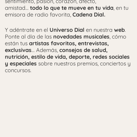
sentimiento, pasión, corazón, afecto,
amistad…
todo lo que te mueve en tu vida
, en tu
emisora de radio favorita,
Cadena Dial.
Y adéntrate en el
Universo Dial
en nuestra
web
.
Ponte al día de las
novedades musicales
, cómo
están tus
artistas favoritos, entrevistas,
exclusivas
… Además,
consejos de salud,
nutrición, estilo de vida, deporte, redes sociales
y especiales
sobre nuestros premios, conciertos y
concursos.