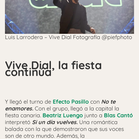
Luis Larrodera – Vive Dial Fotografía @piefphoto
Vive Dial, la fiesta
continúa
Y llegó el turno de
Efecto Pasillo
con
No te
enamores.
Con el grupo, llegó a la capital la
fiesta canaria.
Beatriz Luengo
junto a
Blas Cantó
interpretó
Si un día vuelves.
Una romántica
balada con la que demostraron que sus voces
son de otro mundo. Además, la