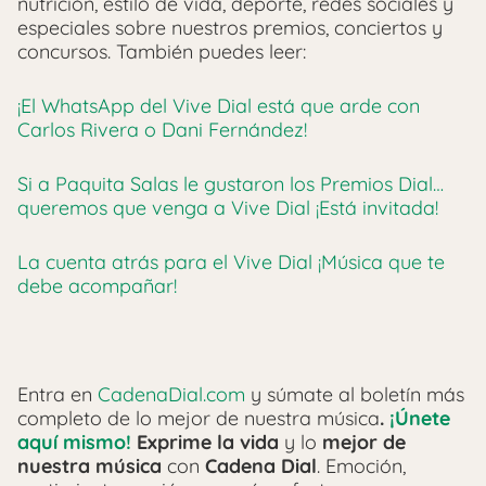
nutrición, estilo de vida, deporte, redes sociales y
especiales sobre nuestros premios, conciertos y
concursos.
También puedes leer:
¡El WhatsApp del Vive Dial está que arde con
Carlos Rivera o Dani Fernández!
Si a Paquita Salas le gustaron los Premios Dial…
queremos que venga a Vive Dial ¡Está invitada!
La cuenta atrás para el Vive Dial ¡Música que te
debe acompañar!
Entra en
CadenaDial.com
y súmate al boletín más
completo de lo mejor de nuestra música
.
¡Únete
aquí mismo!
Exprime la vida
y lo
mejor de
nuestra música
con
Cadena Dial
. Emoción,