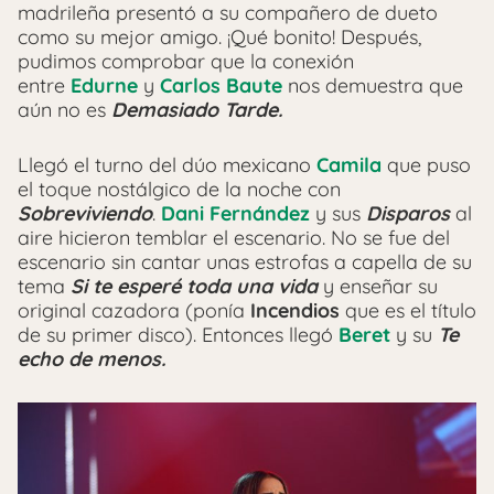
madrileña presentó a su compañero de dueto
como su mejor amigo. ¡Qué bonito! Después,
pudimos comprobar que la conexión
entre
Edurne
y
Carlos Baute
nos demuestra que
aún no es
Demasiado Tarde.
Llegó el turno del dúo mexicano
Camila
que puso
el toque nostálgico de la noche con
Sobreviviendo
.
Dani Fernández
y sus
Disparos
al
aire hicieron temblar el escenario. No se fue del
escenario sin cantar unas estrofas a capella de su
tema
Si te esperé toda una vida
y enseñar su
original cazadora (ponía
Incendios
que es el título
de su primer disco). Entonces llegó
Beret
y su
Te
echo de menos.