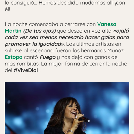
lo consiguió… Hemos decidido mudarnos allí ¡con
él!
La noche comenzaba a cerrarse con
Vanesa
Martín
(De tus ojos)
que deseó en voz alta
«ojalá
cada vez sea menos necesario hacer galas para
promover la igualdad».
Los últimos artistas en
subirse al escenario fueron los hermanos Muñoz.
Estopa
cantó
Fuego
y nos dejó con ganas de
más rumbitas. La mejor forma de cerrar la noche
del
#ViveDial
.