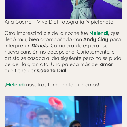
Ana Guerra – Vive Dial Fotografía @piefphoto
Otro imprescindible de la noche fue
Melendi
,
que
llegó muy bien acompañado con
Andy Clay
para
interpretar
Dímelo.
Como era de esperar su
nueva canción no decepcionó. Curiosamente, el
artista se casaba al día siguiente pero no se pudo
perder la gran cita. Una prueba más del
amor
que tiene por
Cadena Dial.
¡
Melendi
nosotros también te queremos!