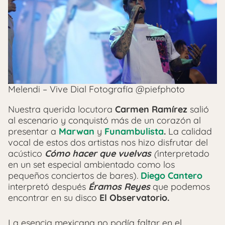
Melendi – Vive Dial Fotografía @piefphoto
Nuestra querida locutora
Carmen Ramírez
salió
al escenario y conquistó más de un corazón al
presentar a
Marwan
y
Funambulista
.
La calidad
vocal de estos dos artistas nos hizo disfrutar del
acústico
Cómo hacer que vuelvas
(
interpretado
en un set especial ambientado como los
pequeños conciertos de bares)
.
Diego Cantero
interpretó después
Éramos Reyes
que podemos
encontrar en su disco
El Observatorio.
La esencia mexicana no podía faltar en el