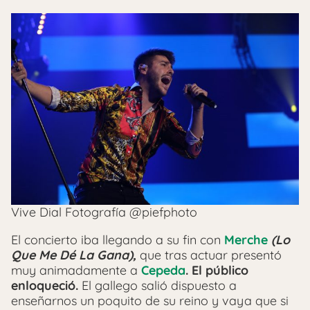
Vive Dial Fotografía @piefphoto
El concierto iba llegando a su fin con
Merche
(Lo
Que Me Dé La Gana),
que tras actuar presentó
muy animadamente a
Cepeda
. El público
enloqueció.
El gallego salió dispuesto a
enseñarnos un poquito de su reino y vaya que si