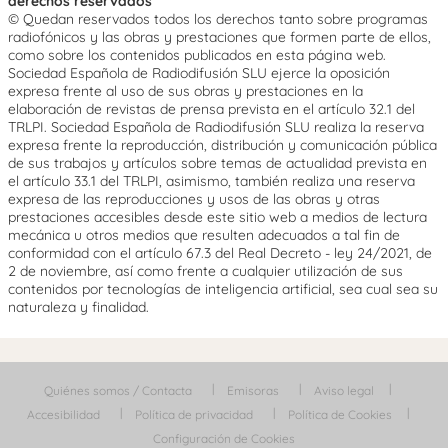
derechos reservados
© Quedan reservados todos los derechos tanto sobre programas
radiofónicos y las obras y prestaciones que formen parte de ellos,
como sobre los contenidos publicados en esta página web.
Sociedad Española de Radiodifusión SLU ejerce la oposición
expresa frente al uso de sus obras y prestaciones en la
elaboración de revistas de prensa prevista en el artículo 32.1 del
TRLPI. Sociedad Española de Radiodifusión SLU realiza la reserva
expresa frente la reproducción, distribución y comunicación pública
de sus trabajos y artículos sobre temas de actualidad prevista en
el artículo 33.1 del TRLPI, asimismo, también realiza una reserva
expresa de las reproducciones y usos de las obras y otras
prestaciones accesibles desde este sitio web a medios de lectura
mecánica u otros medios que resulten adecuados a tal fin de
conformidad con el artículo 67.3 del Real Decreto - ley 24/2021, de
2 de noviembre, así como frente a cualquier utilización de sus
contenidos por tecnologías de inteligencia artificial, sea cual sea su
naturaleza y finalidad.
Quiénes somos / Contacta
Emisoras
Aviso legal
Accesibilidad
Política de privacidad
Política de Cookies
Configuración de Cookies