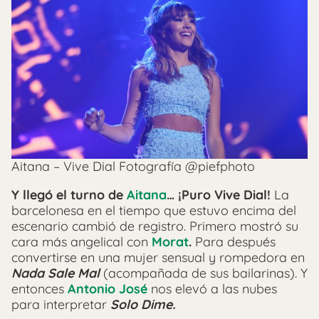
Aitana – Vive Dial Fotografía @piefphoto
Y llegó el turno de
Aitana
… ¡Puro Vive Dial!
La
barcelonesa en el tiempo que estuvo encima del
escenario cambió de registro. Primero mostró su
cara más angelical con
Morat
.
Para después
convertirse en una mujer sensual y rompedora en
Nada Sale Mal
(acompañada de sus bailarinas). Y
entonces
Antonio José
nos elevó a las nubes
para interpretar
Solo Dime.