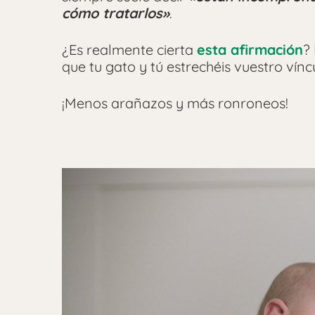
cómo tratarlos»
.
¿Es realmente cierta
esta afirmación
?
que tu gato y tú estrechéis vuestro vínc
¡Menos arañazos y más ronroneos!