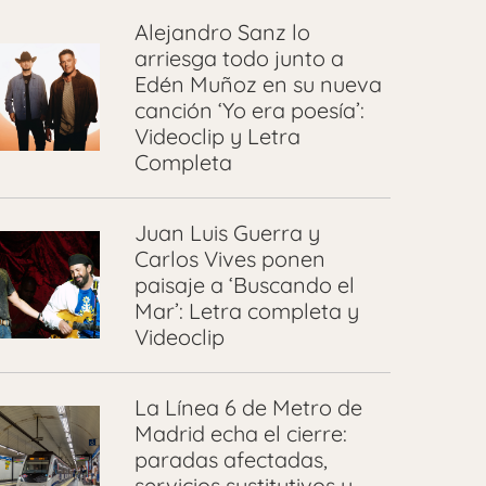
Alejandro Sanz lo
arriesga todo junto a
Edén Muñoz en su nueva
canción ‘Yo era poesía’:
Videoclip y Letra
Completa
Juan Luis Guerra y
Carlos Vives ponen
paisaje a ‘Buscando el
Mar’: Letra completa y
Videoclip
La Línea 6 de Metro de
Madrid echa el cierre:
paradas afectadas,
servicios sustitutivos y