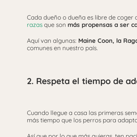
Cada dueño o dueña es libre de coger a
razas
que son
más propensas a ser c
Aquí van algunas:
Maine Coon, la Ragd
comunes en nuestro país.
2. Respeta el tiempo de a
Cuando llegue a casa las primeras se
más tiempo que los perros para adapt
Así que por lo que más quieras, ten pac