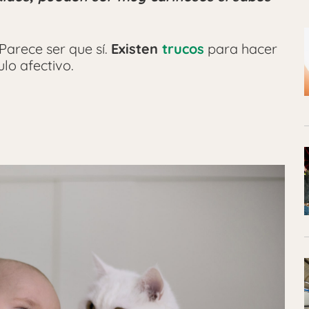
 Parece ser que sí.
Existen
trucos
para hacer
ulo afectivo.