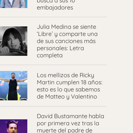
busca a sus 10
embajadores
Julia Medina se siente
‘Libre’ y comparte una
de sus canciones más
personales: Letra
completa
Los mellizos de Ricky
Martin cumplen 18 años:
esto es lo que sabemos
de Matteo y Valentino
David Bustamante habla
por primera vez tras la
muerte del padre de