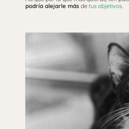
podría alejarle más
de
tus objetivos
.