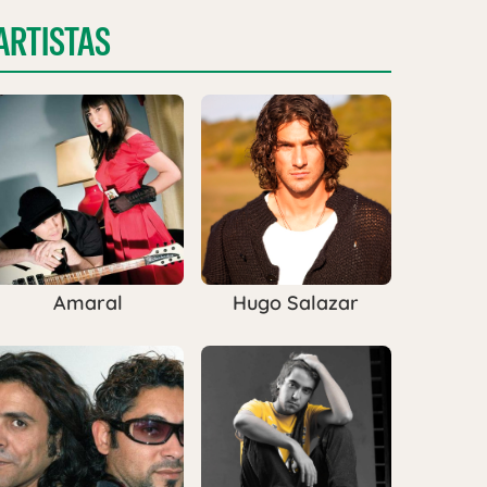
ARTISTAS
Amaral
Hugo Salazar