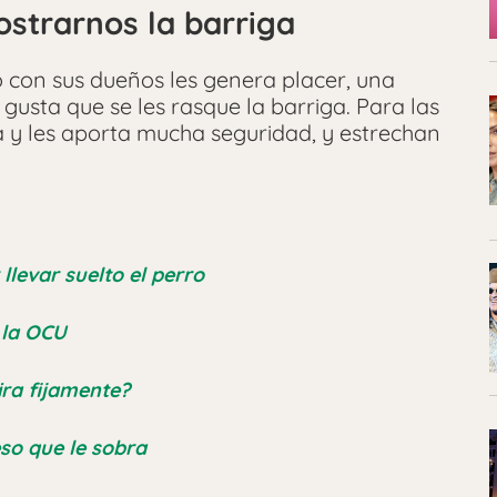
ostrarnos la barriga
 con sus dueños les genera placer, una
 gusta que se les rasque la barriga. Para las
za y les aporta mucha seguridad, y estrechan
llevar suelto el perro
 la OCU
ira fijamente?
so que le sobra