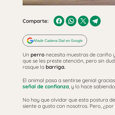
Comparte:
Añadir Cadena Dial en Google
Un
perro
necesita muestras de cariño y
que se les preste atención, pero sin dud
rasque la
barriga.
El animal pasa a sentirse genial gracia
señal de confianza
, y lo hace sabiend
No hay que olvidar que esta postura de
siente a gusto con nosotros. Pero, ¿po