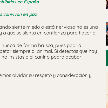
ohibidas en España
o convivan en paz
ando siente miedo o está nervioso no es una
y a que se sienta en confianza para hacerlo.
 y nunca de forma brusca, pues podría
spetar siempre al animal. Si detectas que hay
 no insistas o el canino podrá acabar
mos olvidar su respeto y consideración y