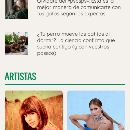
Olvídate del «pspsps»: Esta es la
mejor manera de comunicarte con
tus gatos según los expertos
​¿Tu perro mueve las patitas al
dormir? La ciencia confirma que
sueña contigo (y con vuestros
paseos)
ARTISTAS