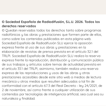
© Sociedad Española de Radiodifusión, S.L.U. 2026. Todos los
derechos reservados
© Quedan reservados todos los derechos tanto sobre programas
radiofónicos y las obras y prestaciones que formen parte de ellos,
como sobre los contenidos publicados en esta página web.
Sociedad Española de Radiodifusión SLU ejerce la oposición
expresa frente al uso de sus obras y prestaciones en la
elaboración de revistas de prensa prevista en el artículo 32.1 del
TRLPI. Sociedad Española de Radiodifusión SLU realiza la reserva
expresa frente la reproducción, distribución y comunicación pública
de sus trabajos y artículos sobre temas de actualidad prevista en
el artículo 33.1 del TRLPI, asimismo, también realiza una reserva
expresa de las reproducciones y usos de las obras y otras
prestaciones accesibles desde este sitio web a medios de lectura
mecánica u otros medios que resulten adecuados a tal fin de
conformidad con el artículo 67.3 del Real Decreto - ley 24/2021, de
2 de noviembre, así como frente a cualquier utilización de sus
contenidos por tecnologías de inteligencia artificial, sea cual sea su
naturaleza y finalidad.