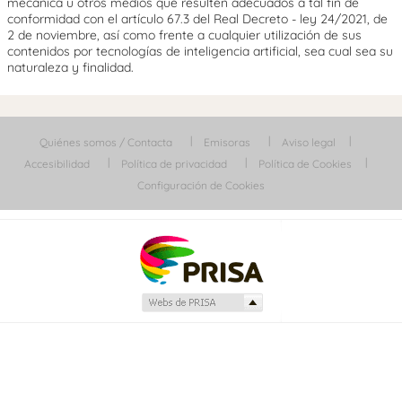
mecánica u otros medios que resulten adecuados a tal fin de
conformidad con el artículo 67.3 del Real Decreto - ley 24/2021, de
2 de noviembre, así como frente a cualquier utilización de sus
contenidos por tecnologías de inteligencia artificial, sea cual sea su
naturaleza y finalidad.
Quiénes somos / Contacta
Emisoras
Aviso legal
Accesibilidad
Política de privacidad
Política de Cookies
Configuración de Cookies