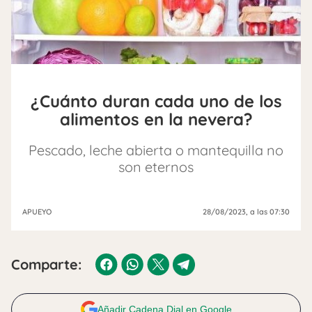
¿Cuánto duran cada uno de los
alimentos en la nevera?
Pescado, leche abierta o mantequilla no
son eternos
APUEYO
28/08/2023
, a las 07:30
Comparte:
Añadir Cadena Dial en Google