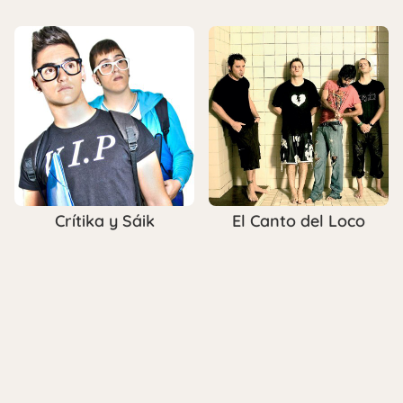
Crítika y Sáik
El Canto del Loco