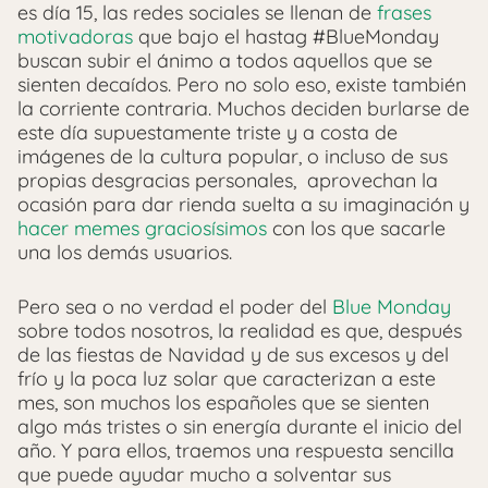
es día 15, las redes sociales se llenan de
frases
motivadoras
que bajo el hastag #BlueMonday
buscan subir el ánimo a todos aquellos que se
sienten decaídos. Pero no solo eso, existe también
la corriente contraria. Muchos deciden burlarse de
este día supuestamente triste y a costa de
imágenes de la cultura popular, o incluso de sus
propias desgracias personales, aprovechan la
ocasión para dar rienda suelta a su imaginación y
hacer memes graciosísimos
con los que sacarle
una los demás usuarios.
Pero sea o no verdad el poder del
Blue Monday
sobre todos nosotros, la realidad es que, después
de las fiestas de Navidad y de sus excesos y del
frío y la poca luz solar que caracterizan a este
mes, son muchos los españoles que se sienten
algo más tristes o sin energía durante el inicio del
año. Y para ellos, traemos una respuesta sencilla
que puede ayudar mucho a solventar sus