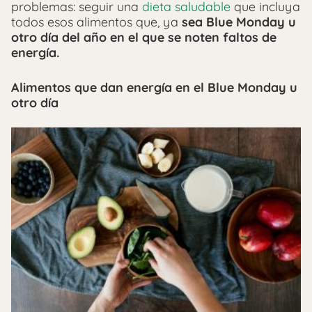
problemas: seguir una
dieta saludable
que incluya
todos esos alimentos que, ya
sea Blue Monday u
otro día del año en el que se noten faltos de
energía.
Alimentos que dan energía en el Blue Monday u
otro día