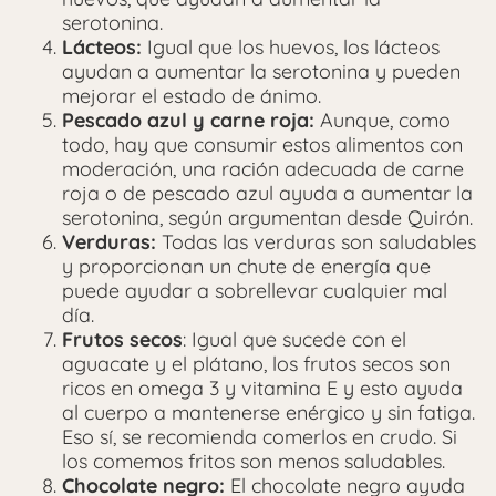
serotonina.
Lácteos:
Igual que los huevos, los lácteos
ayudan a aumentar la serotonina y pueden
mejorar el estado de ánimo.
Pescado azul y carne roja:
Aunque, como
todo, hay que consumir estos alimentos con
moderación, una ración adecuada de carne
roja o de pescado azul ayuda a aumentar la
serotonina, según argumentan desde Quirón.
Verduras:
Todas las verduras son saludables
y proporcionan un chute de energía que
puede ayudar a sobrellevar cualquier mal
día.
Frutos secos
: Igual que sucede con el
aguacate y el plátano, los frutos secos son
ricos en omega 3 y vitamina E y esto ayuda
al cuerpo a mantenerse enérgico y sin fatiga.
Eso sí, se recomienda comerlos en crudo. Si
los comemos fritos son menos saludables.
Chocolate negro:
El chocolate negro ayuda