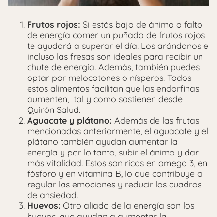
Frutos rojos:
Si estás bajo de ánimo o falto
de energía comer un puñado de frutos rojos
te ayudará a superar el día. Los arándanos e
incluso las fresas son ideales para recibir un
chute de energía. Además, también puedes
optar por melocotones o nísperos. Todos
estos alimentos facilitan que las endorfinas
aumenten, tal y como sostienen desde
Quirón Salud.
Aguacate y plátano:
Además de las frutas
mencionadas anteriormente, el aguacate y el
plátano también ayudan aumentar la
energía y por lo tanto, subir el ánimo y dar
más vitalidad. Estos son ricos en omega 3, en
fósforo y en vitamina B, lo que contribuye a
regular las emociones y reducir los cuadros
de ansiedad.
Huevos:
Otro aliado de la energía son los
huevos, que ayudan a aumentar la