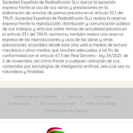
Sociedad Española de Radiodifusión SLU ejerce la oposición
expresa frente al uso de sus obras y prestaciones en la
elaboración de revistas de prensa prevista en el artículo 32.1 del
TRLPI. Sociedad Española de Radiodifusión SLU realiza la reserva
expresa frente la reproducción, distribución y comunicación pública
de sus trabajos y artículos sobre temas de actualidad prevista en
el artículo 33.1 del TRLPI, asimismo, también realiza una reserva
expresa de las reproducciones y usos de las obras y otras
prestaciones accesibles desde este sitio web a medios de lectura
mecánica u otros medios que resulten adecuados a tal fin de
conformidad con el artículo 67.3 del Real Decreto - ley 24/2021, de
2 de noviembre, así como frente a cualquier utilización de sus
contenidos por tecnologías de inteligencia artificial, sea cual sea su
naturaleza y finalidad.
Quiénes somos / Contacta
Emisoras
Aviso legal
Accesibilidad
Política de privacidad
Política de Cookies
Configuración de Cookies