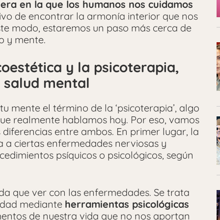
era en la que los humanos nos cuidamos
tivo de encontrar la armonía interior que nos
ste modo, estaremos un paso más cerca de
po y mente.
coestética y la psicoterapia,
 salud mental
 mente el término de la ‘psicoterapia’, algo
que realmente hablamos hoy. Por eso, vamos
 diferencias entre ambos. En primer lugar, la
da a ciertas enfermedades nerviosas y
cedimientos psíquicos o psicológicos, según
ada que ver con las enfermedades. Se trata
cidad mediante
herramientas psicológicas
mentos de nuestra vida que no nos aportan