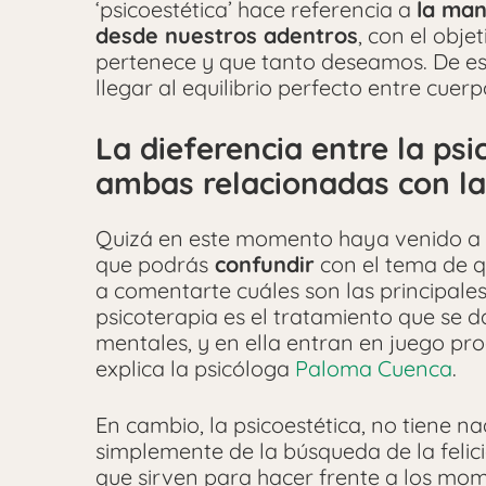
‘psicoestética’ hace referencia a
la man
desde nuestros adentros
, con el obje
pertenece y que tanto deseamos. De e
llegar al equilibrio perfecto entre cuer
La dieferencia entre la psi
ambas relacionadas con la
Quizá en este momento haya venido a tu
que podrás
confundir
con el tema de 
a comentarte cuáles son las principales
psicoterapia es el tratamiento que se 
mentales, y en ella entran en juego pro
explica la psicóloga
Paloma Cuenca
.
En cambio, la psicoestética, no tiene n
simplemente de la búsqueda de la feli
que sirven para hacer frente a los mo