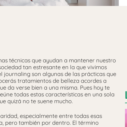
chas técnicas que ayudan a mantener nuestro
sociedad tan estresante en la que vivimos
l journaling son algunas de las prácticas que
cerás tratamientos de belleza acordes a
 que da verse bien a una misma. Pues hoy te
úne todas estas características en una sola
que quizá no te suene mucho.
aridad, especialmente entre todas esas
, pero también por dentro. El término