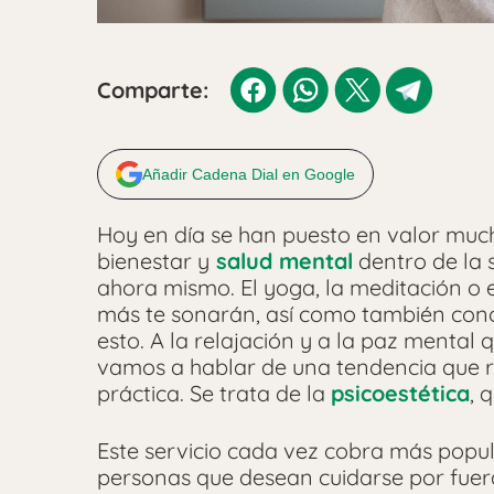
Comparte:
Añadir Cadena Dial en Google
Hoy en día se han puesto en valor mu
bienestar y
salud mental
dentro de la 
ahora mismo. El yoga, la meditación o e
más te sonarán, así como también cono
esto. A la relajación y a la paz mental
vamos a hablar de una tendencia que re
práctica. Se trata de la
psicoestética
, 
Este servicio cada vez cobra más popul
personas que desean cuidarse por fuera