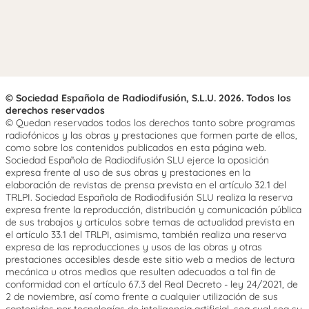
© Sociedad Española de Radiodifusión, S.L.U. 2026. Todos los
derechos reservados
© Quedan reservados todos los derechos tanto sobre programas
radiofónicos y las obras y prestaciones que formen parte de ellos,
como sobre los contenidos publicados en esta página web.
Sociedad Española de Radiodifusión SLU ejerce la oposición
expresa frente al uso de sus obras y prestaciones en la
elaboración de revistas de prensa prevista en el artículo 32.1 del
TRLPI. Sociedad Española de Radiodifusión SLU realiza la reserva
expresa frente la reproducción, distribución y comunicación pública
de sus trabajos y artículos sobre temas de actualidad prevista en
el artículo 33.1 del TRLPI, asimismo, también realiza una reserva
expresa de las reproducciones y usos de las obras y otras
prestaciones accesibles desde este sitio web a medios de lectura
mecánica u otros medios que resulten adecuados a tal fin de
conformidad con el artículo 67.3 del Real Decreto - ley 24/2021, de
2 de noviembre, así como frente a cualquier utilización de sus
contenidos por tecnologías de inteligencia artificial, sea cual sea su