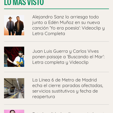
LO MÁS VISTO
Alejandro Sanz lo arriesga todo
junto a Edén Muñoz en su nueva
canción ‘Yo era poesía’: Videoclip y
Letra Completa
Juan Luis Guerra y Carlos Vives
ponen paisaje a ‘Buscando el Mar’:
Letra completa y Videoclip
La Línea 6 de Metro de Madrid
echa el cierre: paradas afectadas,
servicios sustitutivos y fecha de
reapertura