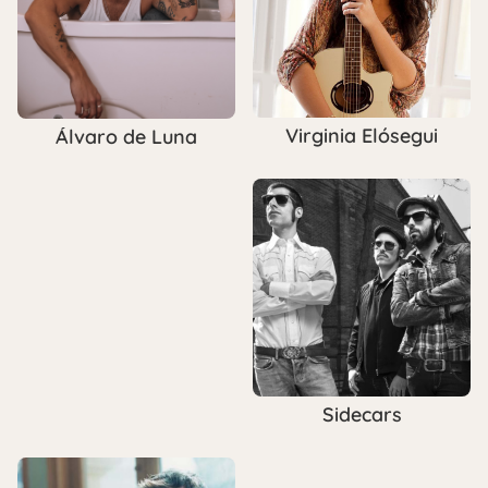
Virginia Elósegui
Álvaro de Luna
Sidecars