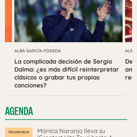
ALBA GARCÍA-FOGEDA
ALBA
La complicada decisión de Sergio
De 
Dalma: ¿es más difícil reinterpretar
amis
clásicos o grabar tus propias
rec
canciones?
AGENDA
Mónica Naranjo lleva su
Noviembre