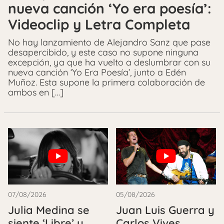
nueva canción ‘Yo era poesía’:
Videoclip y Letra Completa
No hay lanzamiento de Alejandro Sanz que pase
desapercibido, y este caso no supone ninguna
excepción, ya que ha vuelto a deslumbrar con su
nueva canción ‘Yo Era Poesía’, junto a Edén
Muñoz. Esta supone la primera colaboración de
ambos en […]
07/08/2026
05/08/2026
Julia Medina se
Juan Luis Guerra y
siente ‘Libre’ y
Carlos Vives