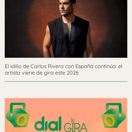
El idilio de Carlos Rivera con España continúa: el
artista viene de gira este 2026