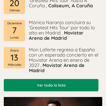
‘Greatest Hits Tour’ hasta A
20
Coruña ,
Coliseum, A Coruña
Viernes
Mónica Naranjo concluirá su
Diciembre
‘Greatest Hits Tour’ por todo lo
7
alto en Madrid ,
Movistar
Arena de Madrid
Lunes
Mon Laferte regresa a España
Enero
con un esperado concierto en el
13
Movistar Arena en enero de
2027 ,
Movistar Arena de
Miércoles
Madrid
Ver toda la lista