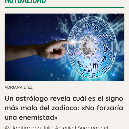
ADRIANA DÍEZ
Un astrólogo revela cuál es el signo
más malo del zodiaco: «No forzaría
una enemistad»
Así lo afirmaba Julio Antonio López para el