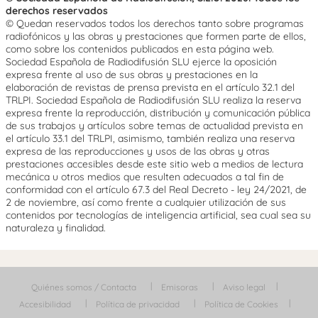
derechos reservados
© Quedan reservados todos los derechos tanto sobre programas
radiofónicos y las obras y prestaciones que formen parte de ellos,
como sobre los contenidos publicados en esta página web.
Sociedad Española de Radiodifusión SLU ejerce la oposición
expresa frente al uso de sus obras y prestaciones en la
elaboración de revistas de prensa prevista en el artículo 32.1 del
TRLPI. Sociedad Española de Radiodifusión SLU realiza la reserva
expresa frente la reproducción, distribución y comunicación pública
de sus trabajos y artículos sobre temas de actualidad prevista en
el artículo 33.1 del TRLPI, asimismo, también realiza una reserva
expresa de las reproducciones y usos de las obras y otras
prestaciones accesibles desde este sitio web a medios de lectura
mecánica u otros medios que resulten adecuados a tal fin de
conformidad con el artículo 67.3 del Real Decreto - ley 24/2021, de
2 de noviembre, así como frente a cualquier utilización de sus
contenidos por tecnologías de inteligencia artificial, sea cual sea su
naturaleza y finalidad.
Quiénes somos / Contacta
Emisoras
Aviso legal
Accesibilidad
Política de privacidad
Política de Cookies