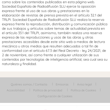
como sobre los contenidos publicados en esta página web.
Sociedad Española de Radiodifusión SLU ejerce la oposición
expresa frente al uso de sus obras y prestaciones en la
elaboración de revistas de prensa prevista en el artículo 32.1 del
TRLPI. Sociedad Española de Radiodifusión SLU realiza la reserva
expresa frente la reproducción, distribución y comunicación pública
de sus trabajos y artículos sobre temas de actualidad prevista en
el artículo 33.1 del TRLPI, asimismo, también realiza una reserva
expresa de las reproducciones y usos de las obras y otras
prestaciones accesibles desde este sitio web a medios de lectura
mecánica u otros medios que resulten adecuados a tal fin de
conformidad con el artículo 67.3 del Real Decreto - ley 24/2021, de
2 de noviembre, así como frente a cualquier utilización de sus
contenidos por tecnologías de inteligencia artificial, sea cual sea su
naturaleza y finalidad.
Quiénes somos / Contacta
Emisoras
Aviso legal
Accesibilidad
Política de privacidad
Política de Cookies
Configuración de Cookies