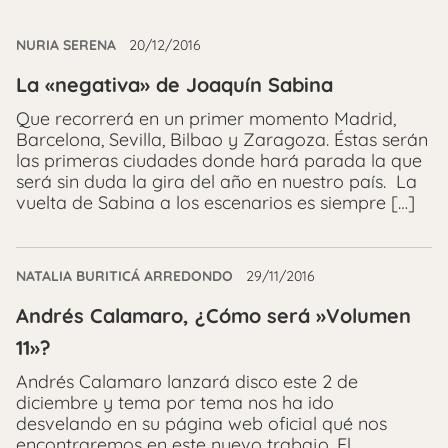
NURIA SERENA
20/12/2016
La «negativa» de Joaquín Sabina
Que recorrerá en un primer momento Madrid,
Barcelona, Sevilla, Bilbao y Zaragoza. Éstas serán
las primeras ciudades donde hará parada la que
será sin duda la gira del año en nuestro país. La
vuelta de Sabina a los escenarios es siempre […]
NATALIA BURITICÁ ARREDONDO
29/11/2016
Andrés Calamaro, ¿Cómo será »Volumen
11»?
Andrés Calamaro lanzará disco este 2 de
diciembre y tema por tema nos ha ido
desvelando en su página web oficial qué nos
encontraremos en este nuevo trabajo. El