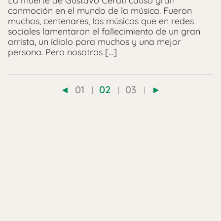
La muerte de Gustavo Cerati causó gran
conmoción en el mundo de la música. Fueron
muchos, centenares, los músicos que en redes
sociales lamentaron el fallecimiento de un gran
arrista, un ídiolo para muchos y una mejor
persona. Pero nosotros […]
01
02
03