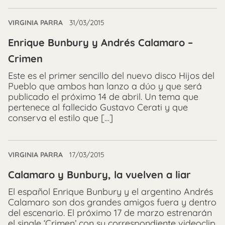
VIRGINIA PARRA
31/03/2015
Enrique Bunbury y Andrés Calamaro –
Crimen
Este es el primer sencillo del nuevo disco Hijos del
Pueblo que ambos han lanzo a dúo y que será
publicado el próximo 14 de abril. Un tema que
pertenece al fallecido Gustavo Cerati y que
conserva el estilo que […]
VIRGINIA PARRA
17/03/2015
Calamaro y Bunbury, la vuelven a liar
El español Enrique Bunbury y el argentino Andrés
Calamaro son dos grandes amigos fuera y dentro
del escenario. El próximo 17 de marzo estrenarán
el single ‘Crimen’ con su correspondiente videoclip.